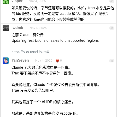
visper
Nov 4, 2025
43
如果硬要说的话，字节还是可以推脱的。比如，trae 本身是卖他
的 ide 服务，没说明一定是有 claude 模型。就像买了山姆会
员，你喜欢的商品也可能会下架替换成其他的。
iwdmb
Nov 4, 2025
44
之前 Claude 有公告
Updating restrictions of sales to unsupported regions
https://o3o.us/2UokmX
YanSeven
Nov 4, 2025
6
45
Claude 老大政治色彩浓厚是一回事。
Trae 要下架前不声不响是另外一回事。
真要说地道，Claude 至少发过公告说要断供中国背景。
Trae 没有发公告告知用户。
其实也暴露了一个 AI IDE 的核心痛点。
那就是，基础边界架构是套皮 vscode 的。