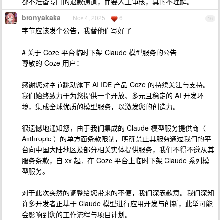
都不准备专门的退款通道，而要人工审核，真的不理解。
bronyakaka
Nov 4, 2025
6
16
字节应该发个公告，我替他们写好了
# 关于 Coze 平台临时下架 Claude 模型服务的公告
尊敬的 Coze 用户：
感谢您对字节跳动旗下 AI IDE 产品 Coze 的持续关注与支持。
我们始终致力于为您提供一个开放、多元且稳定的 AI 开发环
境，集成全球优质的模型服务，以激发您的创造力。
很遗憾地通知您，由于我们集成的 Claude 模型服务提供商（
Anthropic ）的单方面条款限制，明确禁止其服务通过我们的平
台向中国大陆地区及部分相关实体提供服务，我们不得不遵从其
服务条款，自 xx 起，在 Coze 平台上临时下架 Claude 系列模
型服务。
对于此次突然的调整给您带来的不便，我们深表歉意。我们深知
许多开发者正基于 Claude 模型进行应用开发与创新，此举可能
会影响到您的工作流程与项目计划。