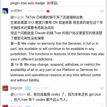
plugin-trae-solo-badge` 的项目。
nrtEBH
Nov 4, 2025
2
29
@
jingcjie
TikTok 已经摘的够干净了还是强制出售
在某些美国 S13 眼里只要带 CN 就是原罪 很悲哀的是在这个年
代搞技术还需要考虑政治风险
但这个问题就是 Claude 的锅 Trae 的用户协议里面写的很清楚
了模型可用性没有保障
第一条 We make no warranty that the Services, in full or in
part, are available or will continue to be available in any
jurisdiction. The functions or features of the Services may also
vary in different jurisdictions.
第 14 条 We may change, suspend, withdraw, or restrict the
availability of all or any part of our Platform or Services for
business and operational reasons at any time without notice
and without liability.
jingcjie
Nov 4, 2025
OP
30
@
spritecn
对，我也准备换 codex 了，因为本来还有 gpt plus
，但凡 trae 带个 codex 都不这么气人。