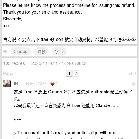
Please let me know the process and timeline for issuing this refund.
Thank you for your time and assistance.
Sincerely,
xxx
官方说 id 要点几下 trae 的 icon 就会自动复制，希望能退到吧😭😭😭
Claude
退款
字节
105 replies
•
2025-11-07 17:10:40 +08:00
Page 1
1
of 2
2
94
Nov 4, 2025
6
1
这是 Trea 不想上 Claude 吗？不应该是 Anthropic 给主动停了
么。
起码我最近还一直在疑惑为啥 Trae 还能用 Claude ……
-----
> To account for this reality and better align with our