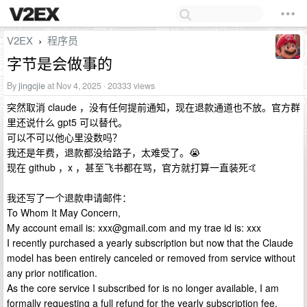
V2EX
程序员
›
字节是会做事的
By
jingcjie
at Nov 4, 2025 · 20333 views
突然取消 claude ，没有任何提前通知，现在退款通道也不放。官方群
里还说什么 gpt5 可以替代。
可以不可以他心里没数吗？
我还是年费，退款都没给路子，太难受了。😭
现在 github ，x ，甚至飞书都在骂，官方就打算一直装死🤙
我还写了一个退款申请邮件：
To Whom It May Concern,
My account email is:
xxx@gmail.com
and my trae id is: xxx
I recently purchased a yearly subscription but now that the Claude
model has been entirely canceled or removed from service without
any prior notification.
As the core service I subscribed for is no longer available, I am
formally requesting a full refund for the yearly subscription fee.