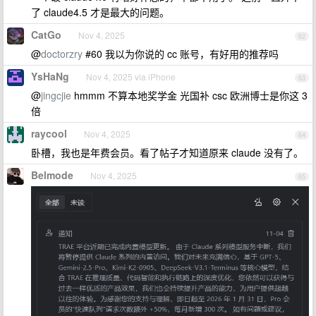
了 claude4.5 才是最大的问题。
CatGo
Nov 4, 2025
62
@
doctorzry
#60 我以为你说的 cc 账号，有好用的推荐吗
YsHaNg
Nov 4, 2025 via iPhone
63
@
jingcjie
hmmm 不算本地奖学金 光国补 csc 欧洲博士是你这 3
倍
raycool
Nov 4, 2025
64
卧槽，我也是年费会员。看了帖子才知道原来 claude 没有了。
Belmode
Nov 4, 2025
65