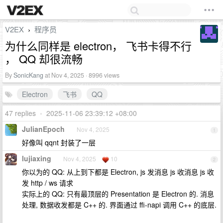
V2EX
程序员
›
为什么同样是 electron， 飞书卡得不行
， QQ 却很流畅
By
SonicKang
at Nov 4, 2025 · 8996 views
Electron
飞书
QQ
47 replies
•
2025-11-06 23:39:12 +08:00
JulianEpoch
Nov 4, 2025
1
好像叫 qqnt 封装了一层
lujiaxing
Nov 4, 2025
10
2
你以为的 QQ: 从上到下都是 Electron, js 发消息 js 收消息 js 收
发 http / ws 请求
实际上的 QQ: 只有最顶层的 Presentation 是 Electron 的. 消息
处理, 数据收发都是 C++ 的. 界面通过 ffi-napi 调用 C++ 的底层.