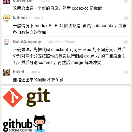
stevenself
Jun 3
17
这两仓库建一个新的目录，然后 codex/cc 帮你做
kphcdr
Jun 3
18
一般情况下 moduleA ..B..C 应该都是 git 的 submodule ，应该
各自有独立的仓库
SoloCompany
Jun 3 via iPhone
19
正确做法，先把代码 checkout 到同一 repo 的不同分支，然后
分别对两个分支按照你的意愿执行例如 cloud xy 的子目录重命
名，然后分别 commit ，再然后 merge 解决冲突
hukei
Jun 4
20
能描述出来的问题 不算问题