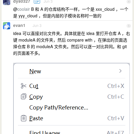
dys0327
Jun 3
OP
4
@
coolair
B 和 A 的仓库结构不一样，一个是 xxx_cloud ，一个
是 yyy_cloud ，但是内层的子模块名称时一致的
evan1
Jun 3
5
idea 可以直接对比文件夹。具体就是在 idea 里打开仓库 A ，右
键 moduleA 的文件夹，然后 compare with ，在弹出的页面选
择仓库 B 的 moduleA 文件夹。然后可以逐一对比异同。和 git
的页面差不多。