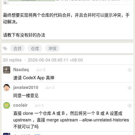
最终想要实现将两个仓库的代码合并，并且合并时可以提示冲突，手
动解决。
请教下有没有好的办法
合并
仓库
冲突
20 replies
•
2026-06-04 09:45:11 +08:00
Nasdaq
Jun 3
1
速请 CodeX App 真神
javalaw2010
Jun 3
2
同意一楼意见
coolair
Jun 3
3
直接 clone 一个仓库 A 或 B ，然后将另一个 B 或 A 设置成
upstream ，直接 merge upstream --allow-unrelated-histories
不就可以了吗