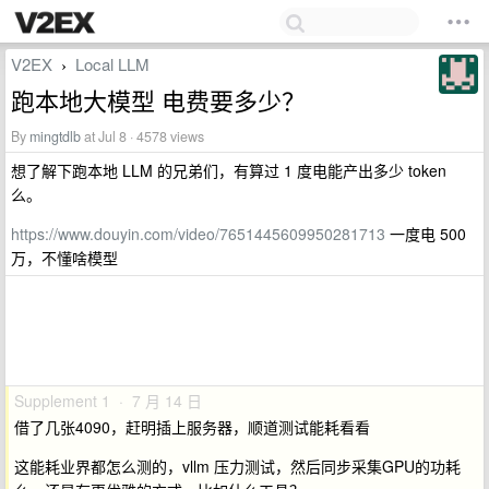
V2EX
Local LLM
›
跑本地大模型 电费要多少？
By
mingtdlb
at Jul 8 · 4578 views
想了解下跑本地 LLM 的兄弟们，有算过 1 度电能产出多少 token
么。
https://www.douyin.com/video/7651445609950281713
一度电 500
万，不懂啥模型
Supplement 1 · 7 月 14 日
借了几张4090，赶明插上服务器，顺道测试能耗看看
这能耗业界都怎么测的，vllm 压力测试，然后同步采集GPU的功耗