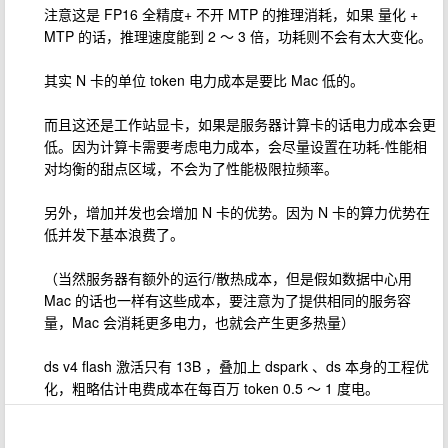
注意这是 FP16 全精度+ 不开 MTP 的推理消耗，如果 量化 +
MTP 的话，推理速度能到 2 ～ 3 倍，功耗则不会有太大变化。
其实 N 卡的单位 token 电力成本是要比 Mac 低的。
而且这还是工作站显卡，如果是服务器计算卡的话电力成本会更
低。因为计算卡需要考虑电力成本，会尽量设置在功耗-性能相
对均衡的甜点区域，不会为了性能极限拉频率。
另外，增加并发也会增加 N 卡的优势。因为 N 卡的算力优势在
低并发下基本浪费了。
（当然服务器有额外的运行/散热成本，但是假如数据中心用
Mac 的话也一样有这些成本，要注意为了提供相同的服务容
量，Mac 会消耗更多电力，也就会产生更多热量）
ds v4 flash 激活只有 13B ，叠加上 dspark 、ds 本身的工程优
化，粗略估计电费成本在每百万 token 0.5 ～ 1 度电。