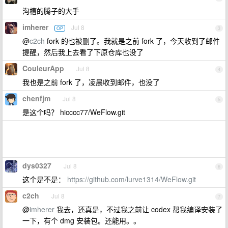
沟槽的腾子的大手
imherer
Jul 8
OP
3
@
c2ch
fork 的也被删了。我就是之前 fork 了，今天收到了邮件
提醒，然后我上去看了下原仓库也没了
CouleurApp
Jul 8
4
我也是之前 fork 了，凌晨收到邮件，也没了
chenfjm
Jul 8
5
是这个吗？ hicccc77/WeFlow.git
dys0327
Jul 8
6
这个是不是：
https://github.com/lurve1314/WeFlow.git
c2ch
Jul 8
7
@
imherer
我去，还真是，不过我之前让 codex 帮我编译安装了
一下，有个 dmg 安装包。还能用。。