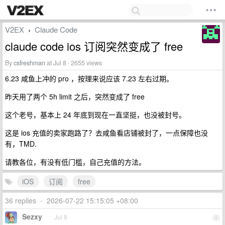
V2EX
Claude Code
›
claude code ios 订阅突然变成了 free
By
csfreshman
at Jul 8 · 2655 views
6.23 咸鱼上冲的 pro ，按理来说应该 7.23 左右过期。
昨天用了两个 5h limit 之后，突然变成了 free
这个老号，基本上 24 年底到现在一直坚挺，也没被封号。
这是 ios 充值的卖家跑路了？去咸鱼看店铺被封了，一点保障也没
有，TMD.
请教各位，有没有低门槛，自己充值的方法。
iOS
订阅
free
36 replies
•
2026-07-22 15:15:05 +08:00
Sezxy
Jul 8
1