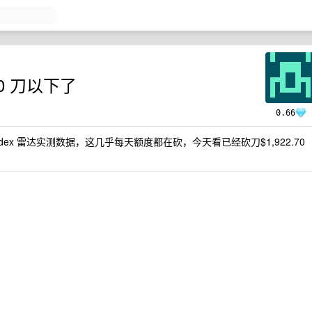
000 刀以下了
0.66
 codex 雷达实测数据，这几乎每天额度都在砍，今天看已经砍刀$1,922.70