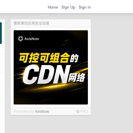
Home
Sign Up
Sign In
重新掌控应用安全加速
Promoted by
AxisNow
PRO