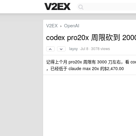
V2EX
OpenAI
›
codex pro20x 周限砍到 2
layxy
·
Jul 8
· 3078 views
记得上个月 pro20x 周限有 3000 刀左右，看
，已经低于 claude max 20x 的$2,470.00