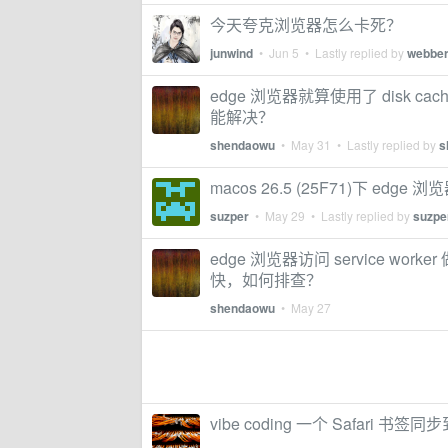
今天夸克浏览器怎么卡死？
junwind
•
Jun 5
• Lastly replied by
webber
edge 浏览器就算使用了 disk
能解决？
shendaowu
•
May 31
• Lastly replied by
s
macos 26.5 (25F71)下 e
suzper
•
May 29
• Lastly replied by
suzpe
edge 浏览器访问 service wo
快，如何排查？
shendaowu
•
May 27
vibe coding 一个 Safari 书签同步