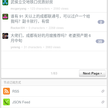
武侯立交地铁口优质好房
mcgoryang
• 123 characters • 2060 views
谁有 91 天以上的成都联通号，可以过户一个给
我吗？副卡就行，有偿
2
RockerXH
• 0 characters • 2268 views
大佬们，成都有好的月嫂推荐吗？老婆预产期 6
月中旬
35
yeteng
• 31 characters • 3983 views
1/83
节点订阅方式
RSS
JSON Feed