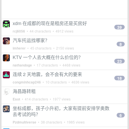
xdm 在成都的现在是租房还是买房好
39
rcj6056
• 44 characters • 4912 views
汽车托运找哪家？
8
imherer
• 45 characters • 2150 views
KTV 一个人去大概在什么价位的？
23
nathandoge
• 17 characters • 4468 views
连续 2 天地震，会不会有大的要来
18
congminhcap246
• 10 characters • 4636 views
海昌路转租
Esot
• 414 characters • 1977 views
坐标成都，孩子小升初，大家有提前安排学奥数
去考试的吗？
6
Pzdmultiverse
• 38 characters • 1985 views