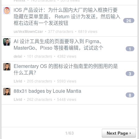
Fennix
iOS 产品设计：为什么国内大厂的输入框换行要
隐藏在菜单里面， Return 设计为发送，然后输入
26
框右边还有一个发送按钮
usVexMownCzar
• 377 characters • 6819 views
AI 设计工具生成的页面要导入到 Figma、
MasterGo、Pixso 等接着编辑，试试这个
1
delai
• 101 characters • 4382 views
Elementary OS 的图标设计指南里的例图用的是
什么工具？
3
Livid
• 205 characters • 5593 views
88x31 badges by Louie Mantia
8
Livid
• 262 characters • 5448 views
1/63