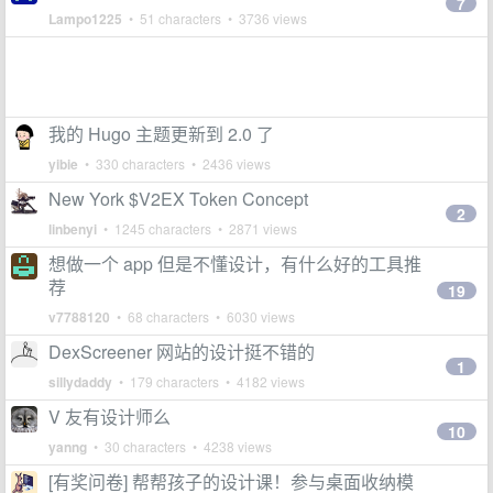
7
Lampo1225
• 51 characters • 3736 views
我的 Hugo 主题更新到 2.0 了
yibie
• 330 characters • 2436 views
New York $V2EX Token Concept
2
linbenyi
• 1245 characters • 2871 views
想做一个 app 但是不懂设计，有什么好的工具推
荐
19
v7788120
• 68 characters • 6030 views
DexScreener 网站的设计挺不错的
1
sillydaddy
• 179 characters • 4182 views
V 友有设计师么
10
yanng
• 30 characters • 4238 views
[有奖问卷] 帮帮孩子的设计课！参与桌面收纳模