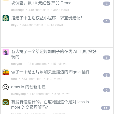
块调查，赢 10 元红包/产品 Demo
4
daishuge
• 449 characters • 3868 views
搭建了个生活权益小程序，求宝贵建议！
4
hxyu
• 333 characters • 4213 views
有人搞了一个给照片加胡子的在线 AI 工具, 挺好
玩的
1
terryso
• 193 characters • 4151 views
做了一个给图片添加矢量描边的 Figma 插件
2
fenx
• 683 characters • 4430 views
draw.io 的创新用途
5
liuzhiyong
• 112 characters • 5793 views
有没有懂设计的，百度地图这个是对 less is
more 的高级理解吗？
11
• 145 characters • 5513 views