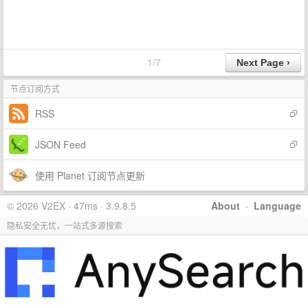
1/7
节点订阅方式
RSS
JSON Feed
使用 Planet 订阅节点更新
© 2026 V2EX · 47ms · 3.9.8.5
About
·
Language
隐私安全无忧，一站式多源搜索