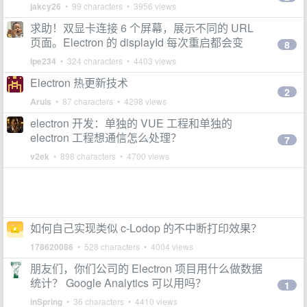
jakcy26
• 99 characters • 3956 views
求助！双显卡连接 6 个屏幕，展示不同的 URL
页面。Electron 的 displayId 每次重启都会变
8
lpe234
• 324 characters • 4403 views
Electron 热更新技术
2
Aruis
• 87 characters • 4298 views
electron 开发：单独的 VUE 工程和单独的
electron 工程想通信怎么处理？
7
v2ek
• 898 characters • 4700 views
如何自己实现类似 c-Lodop 的不中断打印效果？
178620086
• 528 characters • 4004 views
朋友们，你们公司的 Electron 项目用什么做数据
统计？ Google Analytics 可以用吗？
1
inSpring
• 36 characters • 4410 views