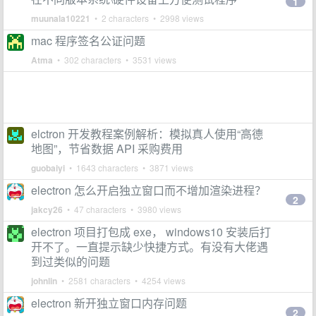
1
muunala10221
• 2 characters • 2998 views
mac 程序签名公证问题
Atma
• 302 characters • 3531 views
elctron 开发教程案例解析：模拟真人使用“高德
地图”，节省数据 API 采购费用
guobaiyi
• 1643 characters • 3871 views
electron 怎么开启独立窗口而不增加渲染进程？
2
jakcy26
• 47 characters • 3980 views
electron 项目打包成 exe， windows10 安装后打
开不了。一直提示缺少快捷方式。有没有大佬遇
到过类似的问题
johnlin
• 2581 characters • 4254 views
electron 新开独立窗口内存问题
2