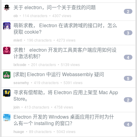
关于 electron，问一个关于查找的问题
2
ob
• 114 characters • 4307 views
萌新求教， Electron 在请求跨域的接口时，怎么
获取 cookie?
3
mietl
• 196 characters • 4273 views
求教！ electron 开发的工具类客户端应用如何设
计激活机制？
4
lxfcode
• 201 characters • 5139 views
[求助] Electron 中运行 Webassembly 疑问
5
seanwhy
• 419 characters • 5391 views
寻求有偿帮助，将 Electron 应用上架至 Mac App
Store。
2
join
• 413 characters • 4758 views
Electron 开发的 Windows 桌面应用打开时为什
么有一个 installing 的窗口？
4
huage
• 89 characters • 5043 views