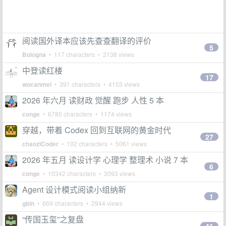
阅读国外译本应该先查查翻译的评价
5
Bologna
• 117 characters • 2138 views
中登读红楼
17
wocanmei
• 391 characters • 4153 views
2026 年六月 读财政 觉醒 跑步 人性 5 本
conge
• 6785 characters • 1174 views
穿越，带着 Codex 回到互联网的黄金时代
27
chaoziCoder
• 102 characters • 5061 views
2026 年五月 读设计学 心理学 整理术 小说 7 本
6
conge
• 10342 characters • 3093 views
Agent 设计模式阅读小组纳新
1
gbin
• 669 characters • 2944 views
“传国玉玺”之复盘