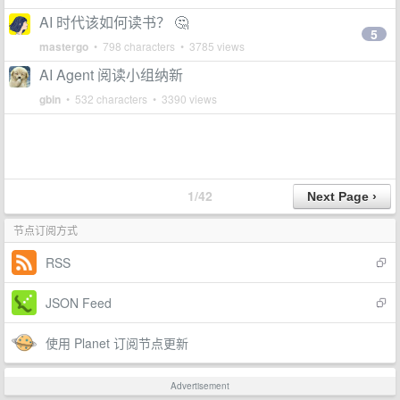
AI 时代该如何读书？ 🤔
5
mastergo
• 798 characters • 3785 views
AI Agent 阅读小组纳新
gbin
• 532 characters • 3390 views
1/42
节点订阅方式
RSS
JSON Feed
使用 Planet 订阅节点更新
Advertisement