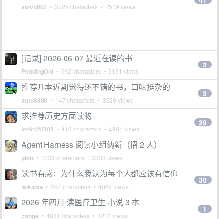
41
volvo007
• 3725 characters • 7519 views
[记录]-2026-06-07 最近在读的书
2
PendingOni
• 692 characters • 3151 views
推荐几本近期觉得还不错的书，口味挺杂的
3
auto8888
• 147 characters • 3029 views
求推荐历史方面读物
39
leek120303
• 119 characters • 4801 views
Agent Harness 阅读小组纳新（招 2 人）
gbin
• 1038 characters • 3338 views
读书有感：为什么我认为每个人都应该有信仰
30
laikicka
• 294 characters • 4069 views
2026 年四月 读医疗卫生 小说 3 本
1
conge
• 4881 characters • 3212 views