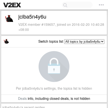
jciba5n4y6u
V2EX member #159657, joined on 2016-02-20 10:40:28
+08:00
Switch topics list
Per jciba5n4y6u's settings, the topics list is hidden
Deals
info, including closed deals, is not hidden
jciba5n4y6u's recent replies