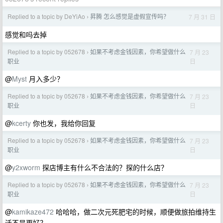
Replied to a topic by DeYiAo
昇腾 怎么感觉是虚假宣传吗？
7 月 31 日
›
感觉和吗去掉
Replied to a topic by 052678
如果不考虑金钱因素，你希望做什么
7 月 23
›
日
职业
@
Myst
月入多少？
Replied to a topic by 052678
如果不考虑金钱因素，你希望做什么
7 月 23
›
日
职业
@
kcerty
你也发，我给你回复
Replied to a topic by 052678
如果不考虑金钱因素，你希望做什么
7 月 23
›
日
职业
@
y2xworm
探店博主有什么不合法的？探的什么店？
Replied to a topic by 052678
如果不考虑金钱因素，你希望做什么
7 月 23
›
日
职业
@
kamikaze472
哈哈哈，做二次元死肥宅的时候，顺便做旅拍维持生
活不是更好？