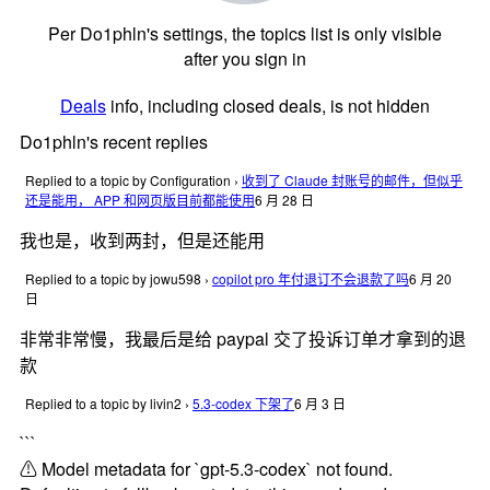
Per Do1phln's settings, the topics list is only visible
after you sign in
Deals
info, including closed deals, is not hidden
Do1phln's recent replies
Replied to a topic by Configuration
›
收到了 Claude 封账号的邮件，但似乎
还是能用， APP 和网页版目前都能使用
6 月 28 日
我也是，收到两封，但是还能用
Replied to a topic by jowu598
›
copilot pro 年付退订不会退款了吗
6 月 20
日
非常非常慢，我最后是给 paypal 交了投诉订单才拿到的退
款
Replied to a topic by livin2
›
5.3-codex 下架了
6 月 3 日
```
⚠ Model metadata for `gpt-5.3-codex` not found.