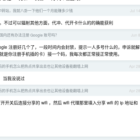
中转站，我就八卦一下他们一个月能赚多少钱
Jul 1
。不过可以辐射其他方面，代冲、代开卡什么的的确能获利
国内还有办法注册 Google 账号吗？
Jun 
Google 注册好几个了，一段时间内会封禁，提示一人多号什么的，申诉就解
也就是你注册手机插的卡）接一个码，我每次都正常接正常使用。
后的手机怎么把热点共享出去也让其他设备能翻墙上网
Apr 2
。当我没说过
后的手机怎么把热点共享出去也让其他设备能翻墙上网
Apr 2
连接分享的 wifi ，然后 wifi 代理那里填入分享 wifi 的 ip 地址和