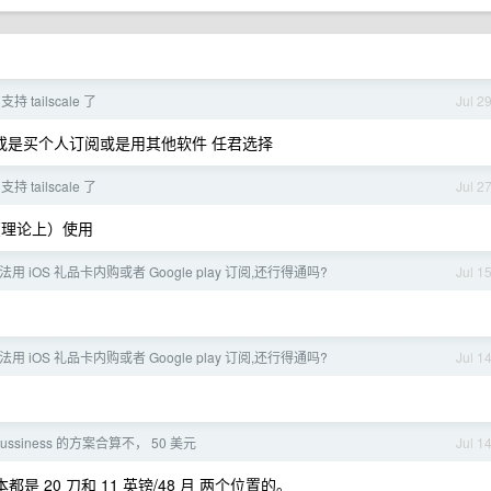
 支持 tailscale 了
Jul 2
或是买个人订阅或是用其他软件 任君选择
 支持 tailscale 了
Jul 2
（理论上）使用
方法用 iOS 礼品卡内购或者 Google play 订阅,还行得通吗?
Jul 1
方法用 iOS 礼品卡内购或者 Google play 订阅,还行得通吗?
Jul 1
 bussiness 的方案合算不， 50 美元
Jul 1
 20 刀和 11 英镑/48 月 两个位置的。