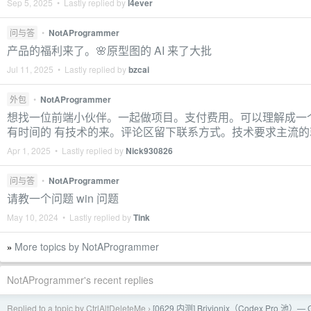
Sep 5, 2025 • Lastly replied by
l4ever
问与答
•
NotAProgrammer
产品的福利来了。🌸原型图的 AI 来了大批
Jul 11, 2025 • Lastly replied by
bzcai
外包
•
NotAProgrammer
想找一位前端小伙伴。一起做项目。支付费用。可以理解成一
有时间的 有技术的来。评论区留下联系方式。技术要求主流的
Apr 1, 2025 • Lastly replied by
Nick930826
问与答
•
NotAProgrammer
请教一个问题 win 问题
May 10, 2024 • Lastly replied by
Tink
More topics by NotAProgrammer
»
NotAProgrammer's recent replies
Replied to a topic by CtrlAltDeleteMe
[0629 内测] Brivionix（Codex Pro 池）— GPT
›