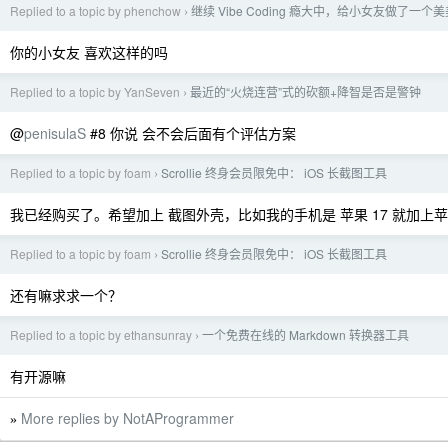
Replied to a topic by phenchow
继续 Vibe Coding 瘾大中，给小女友做了一个
›
你的小女友 喜欢这样的吗
Replied to a topic by YanSeven
最近的“火烧连营”式的砍额+降智是否是警钟
›
@
penisulaS
#8 你说 会不会后面有个评估方案
Replied to a topic by foam
Scrollie 终身会员限免中： iOS 长截图工具
›
我已经购买了。希望加上 截图外壳，比如我的手机是 苹果 17 就加上苹果
Replied to a topic by foam
Scrollie 终身会员限免中： iOS 长截图工具
›
还有嘛求求一个？
Replied to a topic by ethansunray
一个免费在线的 Markdown 转换器工具
›
有开源嘛
More replies by NotAProgrammer
»