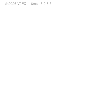
© 2026 V2EX · 16ms · 3.9.8.5