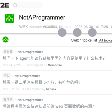
NotAProgrammer
V2EX member #636583, joined on 2023-06-30 14:17:28 +
Switch topics list
问与答
•
NotAProgrammer
想问一下 agent 能读取链接里面的内容是使用了什么技术？
Nov 24, 2025 • Lastly replied by
Memoriae
汽车
•
NotAProgrammer
想买一辆二手油车预算 5-7 万，有推荐的吗？
Nov 3, 2025 • Lastly replied by
hanssx
程序员
•
NotAProgrammer
后端程序员怎么快速知道前端 web 页面数据的来源？