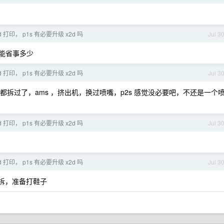
 打印， p1s 有必要升级 x2d 吗
Jul 3
能省事多少
 打印， p1s 有必要升级 x2d 吗
Jul 3
我都拆过了，ams ，挤出机，换过喷嘴，p2s 感觉没必要吧，不还是一个
 打印， p1s 有必要升级 x2d 吗
Jul 3
 打印， p1s 有必要升级 x2d 吗
Jul 3
好拆，准备打鞋子