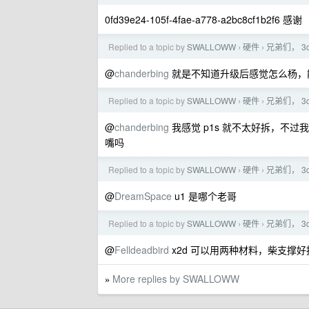
0fd39e24-105f-4fae-a778-a2bc8cf1b2f6 感谢
Replied to a topic by
SWALLOWW
硬件
兄弟们， 3d
›
›
@
chanderbing
就是不知道升级后感觉怎么杨，
Replied to a topic by
SWALLOWW
硬件
兄弟们， 3d
›
›
@
chanderbing
我感觉 p1s 就不太好拆，不过
嘴吗
Replied to a topic by
SWALLOWW
硬件
兄弟们， 3d
›
›
@
DreamSpace
u1 是哪个老哥
Replied to a topic by
SWALLOWW
硬件
兄弟们， 3d
›
›
@
Felldeadbird
x2d 可以用两种材料，柴支撑
More replies by SWALLOWW
»