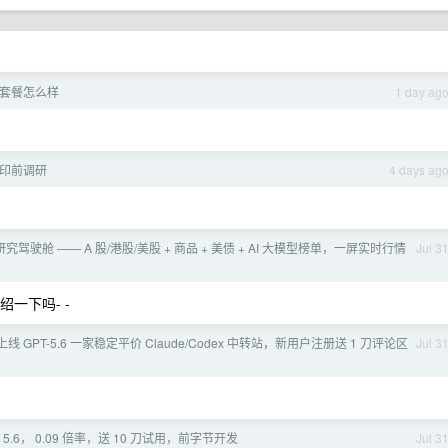
go 套餐怎么样
1 day ag
打印前调研
4 days ag
研究驾驶舱 —— A 股/港股/美股 + 商品 + 美债 + AI 大模型榜单，一屏实时行情
Jul 3
绍一下吗- -
 ] 已上线 GPT-5.6 一家稳定平价 Claude/Codex 中转站，新用户注册送 1 刀评论区
Jul 3
T 5.6， 0.09 倍率，送 10 刀试用，前字节开发
Jul 3