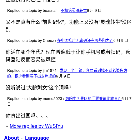
Replied to a topic by beasnail
›
不相信灵魂转世
6 月 9 日
又不是真有什么“前世记忆”，功能上又没有“灵魂转生”没区
别
Replied to a topic by Cheez
›
在中国推广无密码还有哪些阻力？
6 月 9 日
你活在哪个年代？现在普遍低于让你手机号或者扫码，密
码登陆反而容易被风控
Replied to a topic by jim1874
›
发现一个问题，容易看到找不到老婆焦虑
的，很少看到嫁不出去焦虑的
6 月 9 日
没听说过“大龄剩女”这个词吗？
Replied to a topic by momo2023
›
为啥中国景区的门票普遍比较贵？
6 月 7
日
你真出过国吗。。。
»
More replies by WuSiYu
About
·
Language