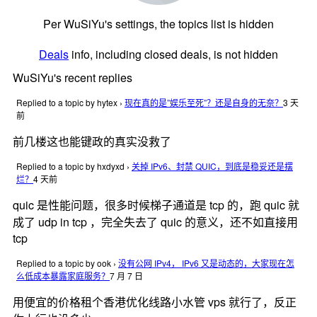
Per WuSiYu's settings, the topics list is hidden
Deals
info, including closed deals, is not hidden
WuSiYu's recent replies
Replied to a topic by hytex
›
现在真的是”娱乐至死”？还是自身的无奈？
3 天
前
前几楼这也能键政的真实没救了
Replied to a topic by hxdyxd
›
关掉 IPv6、封禁 QUIC，到底是稳妥还是摆
烂？
4 天前
quic 是性能问题，很多时候梯子通道是 tcp 的，跑 quic 就
成了 udp in tcp ，完全失去了 quic 的意义，还不如直接用
tcp
Replied to a topic by ook
›
没有公网 IPv4， IPv6 又是动态的，大家现在怎
么低成本暴露家庭服务？
7 月 7 日
用便宜的价格租个香港优化线路小水管 vps 就行了，反正