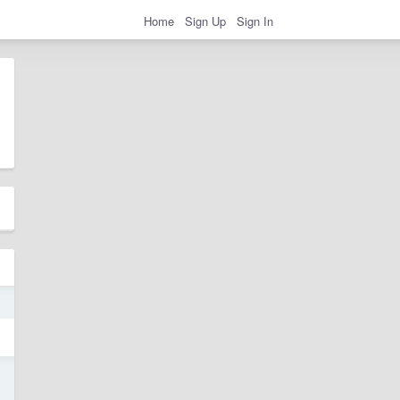
Home
Sign Up
Sign In
o
o