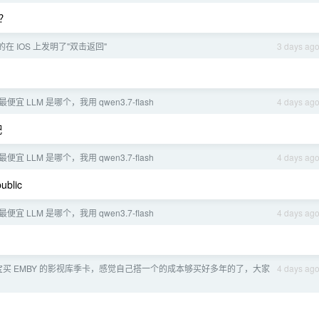
？
在 IOS 上发明了"双击返回"
3 days ag
宜 LLM 是哪个，我用 qwen3.7-flash
4 days ag
配
宜 LLM 是哪个，我用 qwen3.7-flash
4 days ag
ublic
宜 LLM 是哪个，我用 qwen3.7-flash
4 days ag
买 EMBY 的影视库季卡，感觉自己搭一个的成本够买好多年的了，大家
4 days ag