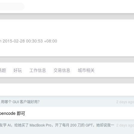
 2015-02-28 00:30:53 +08:00
话题
好玩
工作信息
交易信息
城市相关
sh，用哪个 GUI 客户端好用？
2 days ag
ncode 即可
学 AI，给她买了 MacBook Pro，开了每月 200 刀的 GPT，她却说我一
2 days ag