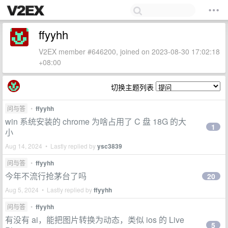
ffyyhh
V2EX member #646200, joined on 2023-08-30 17:02:18
+08:00
切换主题列表
问与答
•
ffyyhh
win 系统安装的 chrome 为啥占用了 C 盘 18G 的大
1
小
Aug 14, 2024 • Lastly replied by
ysc3839
问与答
•
ffyyhh
今年不流行抢茅台了吗
20
Aug 5, 2024 • Lastly replied by
ffyyhh
问与答
•
ffyyhh
有没有 ai，能把图片转换为动态，类似 ios 的 Live
5