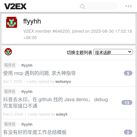
ffyyhh
V2EX member #646200, joined on 2023-08-30 17:02:18
+08:00
切换主题列表
程序员
•
ffyyhh
使用 mcp 遇到的问题, 求大神指导
5
Apr 7, 2025 • Lastly replied by
wuhunyu
程序员
•
ffyyhh
抖音去水印，在 github 找的 Java demo， debug
13
完发现接口不通
Feb 2, 2024 • Lastly replied by
aulayli
程序员
•
ffyyhh
有没有好的年度工作总结模板
2