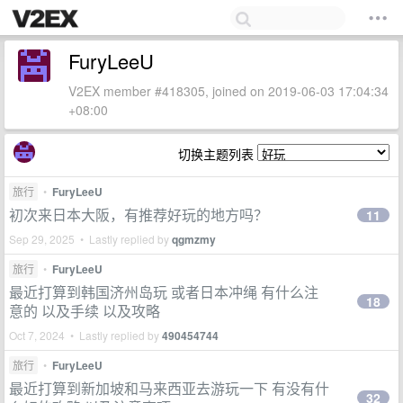
FuryLeeU
V2EX member #418305, joined on 2019-06-03 17:04:34
+08:00
切换主题列表
旅行
•
FuryLeeU
初次来日本大阪，有推荐好玩的地方吗？
11
Sep 29, 2025 • Lastly replied by
qgmzmy
旅行
•
FuryLeeU
最近打算到韩国济州岛玩 或者日本冲绳 有什么注
18
意的 以及手续 以及攻略
Oct 7, 2024 • Lastly replied by
490454744
旅行
•
FuryLeeU
最近打算到新加坡和马来西亚去游玩一下 有没有什
32