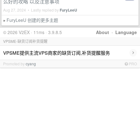
么好的攻略 以及注意事项
Aug 27, 2024 • Lastly replied by
FuryLeeU
FuryLeeU 创建的更多主题
»
© 2026 V2EX · 11ms · 3.9.8.5
About
·
Language
VPSME-缺货订阅补货提醒
›
VPSME提供主流VPS商家的缺货订阅,补货提醒服务
Promoted by
cyang
PRO