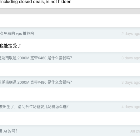
 including closed deals, is not hidden
 永久免费的 vps 推荐啥
2 days ag
也能接受了
湖南联通 2000M 宽带¥480 是什么套餐吗？
3 days ag
湖南联通 2000M 宽带¥480 是什么套餐吗？
3 days ag
，小孩要出生了，请问各位奶爸婴儿奶粉怎么选？
4 days ag
 AI 的啊？
Jul 2