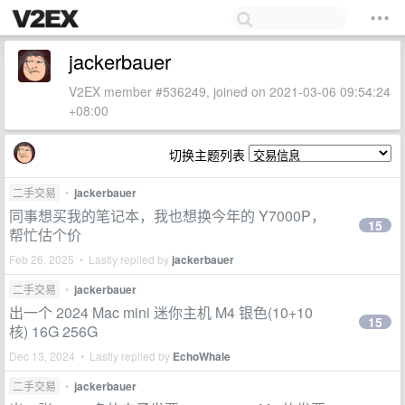
jackerbauer
V2EX member #536249, joined on 2021-03-06 09:54:24
+08:00
切换主题列表
二手交易
•
jackerbauer
同事想买我的笔记本，我也想换今年的 Y7000P，
15
帮忙估个价
Feb 26, 2025 • Lastly replied by
jackerbauer
二手交易
•
jackerbauer
出一个 2024 Mac mini 迷你主机 M4 银色(10+10
15
核) 16G 256G
Dec 13, 2024 • Lastly replied by
EchoWhale
二手交易
•
jackerbauer