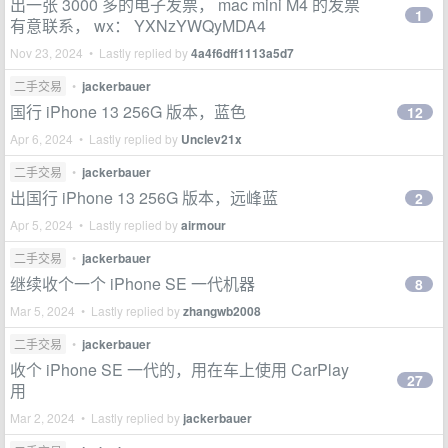
出一张 3000 多的电子发票， mac mini M4 的发票
1
有意联系， wx： YXNzYWQyMDA4
Nov 23, 2024 • Lastly replied by
4a4f6dff1113a5d7
二手交易
•
jackerbauer
国行 iPhone 13 256G 版本，蓝色
12
Apr 6, 2024 • Lastly replied by
Unclev21x
二手交易
•
jackerbauer
出国行 iPhone 13 256G 版本，远峰蓝
2
Apr 5, 2024 • Lastly replied by
airmour
二手交易
•
jackerbauer
继续收个一个 iPhone SE 一代机器
8
Mar 5, 2024 • Lastly replied by
zhangwb2008
二手交易
•
jackerbauer
收个 iPhone SE 一代的，用在车上使用 CarPlay
27
用
Mar 2, 2024 • Lastly replied by
jackerbauer