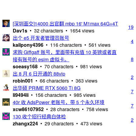
[深圳面交]14000 出官翻 mbp 16' M1max 64G+4T
19
Dav1s
• 32 characters • 1654 views
出个 e5 开发者管理员账号
4
kailpony4396
• 116 characters • 561 views
求购 Giffgaff 账号，里面带有充值 10 英镑或者直
8
接有账号的 esim 虚拟卡。
soeasy168
• 70 characters • 981 views
出 8 月 6 日开通的 88vip
2
robin001
• 66 characters • 363 views
出华硕 PRIME RTX 5060 Ti 8G
7
li9494li
• 156 characters • 985 views
40r 收 AdsPower 老账号，带 5 个永久环境
7
xcw86107952
• 28 characters • 758 views
130 收个招行经典白体检
2
zhangx224
• 29 characters • 473 views