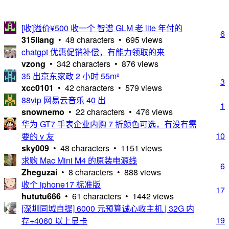
[收]溢价¥500 收一个 智谱 GLM 老 lite 年付的
6
315liang
• 48 characters • 695 views
chatgpt 优惠促销补偿，有能力领取的来
vzong
• 342 characters • 876 views
35 出京东家政 2 小时 55m²
3
xcc0101
• 42 characters • 579 views
88vip 网易云音乐 40 出
1
snownemo
• 22 characters • 476 views
华为 GT7 手表企业内购 7 折颜色可选，有没有需
10
要的 v 友
sky009
• 48 characters • 1151 views
求购 Mac Mini M4 的原装电源线
6
Zheguzai
• 8 characters • 888 views
收个 iphone17 标准版
17
hututu666
• 61 characters • 1442 views
[深圳同城自提] 6000 元预算诚心收主机 | 32G 内
19
存+4060 以上显卡