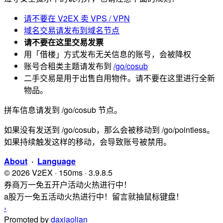
请不要在 V2EX 卖 VPS / VPN
域名交易请发布到域名节点
请不要在这里交易发票
用「借楼」方式发布无关信息的账号，会被降权
账号合租类主题请发布到
/go/cosub
二手交易是用于出售自用物件。请不要在这里进行全新
物品。
拼车信息请发到 /go/cosub 节点。
如果没有发送到 /go/cosub，那么会被移动到 /go/pointless。
如果持续触发这样的移动，会导致账号被禁用。
About
·
Language
© 2026 V2EX · 150ms · 3.9.8.5
券商万一免五开户活动火热进行中！
a股万一免五活动火热进行中！留言就抽鼠标键盘！
›
Promoted by
daxiaolian