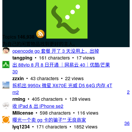
Topics
146,938
为自己的闲置物品找到更好的主人。
opencode go 套餐 开了 3 天没用上，出掉
tangping
• 161 characters • 17 views
出 88vip 8 月 8 日开通 ｜网易云 40｜优酷/芒果
30
zzxin
• 43 characters • 22 views
拆机出 9950x 微星 X670E 光威 D5 64G 内存 4T
2
m2
rming
• 405 characters • 128 views
收 iPad & 出 iPhone se2
Milicense
• 598 characters • 116 views
曝光一个卖 gg 卡的骗子** 无良商家
36
lyq1234
• 171 characters • 1852 views