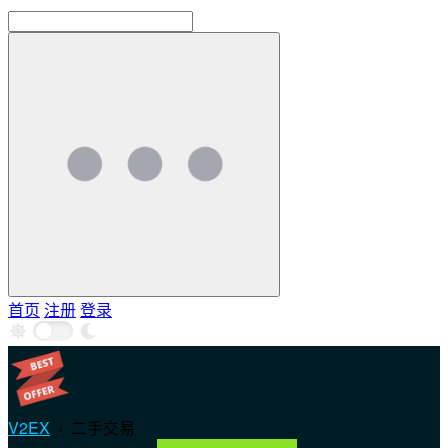
首页
注册
登录
V2EX
›
二手交易