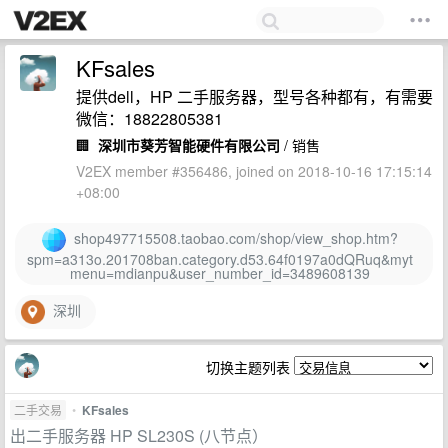
KFsales
提供dell，HP 二手服务器，型号各种都有，有需要
微信：18822805381
🏢
深圳市葵芳智能硬件有限公司
/ 销售
V2EX member #356486, joined on 2018-10-16 17:15:14
+08:00
shop497715508.taobao.com/shop/view_shop.htm?
spm=a313o.201708ban.category.d53.64f0197a0dQRuq&myt
menu=mdianpu&user_number_id=3489608139
深圳
切换主题列表
二手交易
•
KFsales
出二手服务器 HP SL230S (八节点）