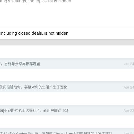
ng's settings, the topics list is hidden
 including closed deals, is not hidden
游，恩施与张家界推荐哪里
Jul 2
歌词很触动你，甚至对你的生活产生了变化
Apr 2
中转站]不跑路的老王送福利了，新用户即送 10$
Apr 2
测试金] 纯血 Codex Pro 池 + 高智商 Claude！一个越用越稳的 API 中转站
Apr 2