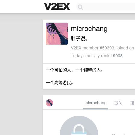
microchang
肚子饿。
V2EX member #59393, joined on 
Today's activity rank
19908
一个可怕的人，一个纯粹的人。
一个高等游民。
microchang
提问
技