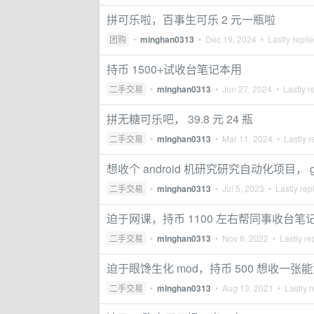
拼可乐啦，百事生可乐 2 元一瓶啦
团购
•
minghan0313
•
Dec 19, 2024
• Lastly repli
持币 1500+试收台笔记本用
二手交易
•
minghan0313
•
Jun 27, 2024
• Lastly r
拼无糖可乐吧， 39.8 元 24 瓶
二手交易
•
minghan0313
•
Mar 11, 2024
• Lastly r
想收个 android 机研究研究自动化项目，
二手交易
•
minghan0313
•
Jul 5, 2023
• Lastly rep
迫于网课，持币 1100 左右帮同事收台笔
二手交易
•
minghan0313
•
Nov 6, 2022
• Lastly re
迫于眼馋生化 mod，持币 500 想收一张能流畅
二手交易
•
minghan0313
•
Aug 13, 2021
• Lastly r