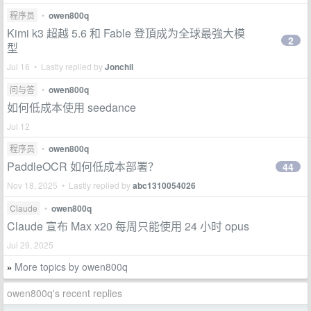
程序员
•
owen800q
Kimi k3 超越 5.6 和 Fable 登頂成为全球最強大模
2
型
Jul 16 • Lastly replied by
Jonchil
问与答
•
owen800q
如何低成本使用 seedance
Jul 12
程序员
•
owen800q
PaddleOCR 如何低成本部署？
44
Nov 18, 2025 • Lastly replied by
abc1310054026
Claude
•
owen800q
Claude 宣布 Max x20 每周只能使用 24 小时 opus
Jul 29, 2025
More topics by owen800q
»
owen800q's recent replies