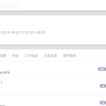
 2018-09-25 11:53:53 +08:00
话题
好玩
工作信息
交易信息
城市相关
35
y12478
了？
4
5