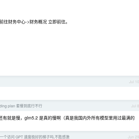
往财务中心->财务概况 立即前往。
Jul 1
ding plan 套餐到底行不行
Jul 
的水平，还有就是慢，glm5.2 是真的慢啊（真是我国内外所有模型里用过最满的
一个访问 GPT 速度极好的梯子吗,不胜感激
Jun 2