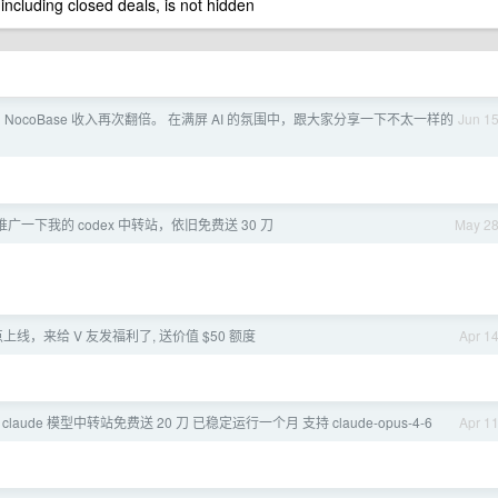
 including closed deals, is not hidden
 NocoBase 收入再次翻倍。 在满屏 AI 的氛围中，跟大家分享一下不太一样的
Jun 1
一下我的 codex 中转站，依旧免费送 30 刀
May 2
点上线，来给 V 友发福利了, 送价值 $50 额度
Apr 1
 claude 模型中转站免费送 20 刀 已稳定运行一个月 支持 claude-opus-4-6
Apr 1