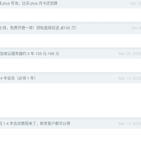
 plus 号池，比买 plus 月卡还划算
Apr 1
4-6 上线，免费开蹬一周！回帖直接狂送 💰100 刀！
Mar 
云服务器约 3 年 133 元-166 元
Mar 25, 202
4 年会员（必领 1 年）
Mar 14, 202
取 1-4 年会员教程来了，新老客户都可以得
Mar 14, 202