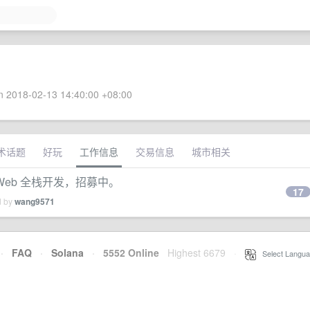
 2018-02-13 14:40:00 +08:00
术话题
好玩
工作信息
交易信息
城市相关
Web 全栈开发，招募中。
17
d by
wang9571
·
FAQ
·
Solana
·
5552 Online
Highest 6679
·
Select Langua