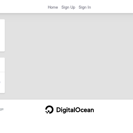
Home
Sign Up
Sign In
ge