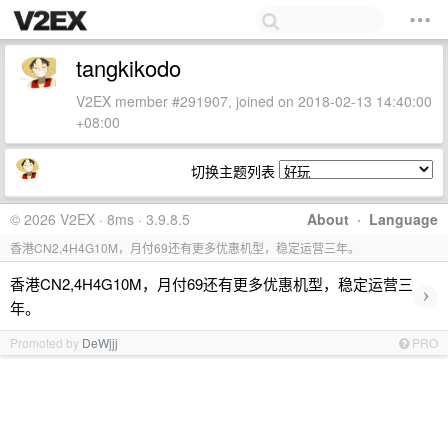
tangkikodo
V2EX member #291907, joined on 2018-02-13 14:40:00
+08:00
切换主题列表
© 2026 V2EX · 8ms · 3.9.8.5
About
·
Language
香港CN2,4H4G10M，月付69还有更多优惠机型，稳定运营三年。
香港CN2,4H4G10M，月付69还有更多优惠机型，稳定运营三
›
年。
Promoted by
DeWjjj
PRO