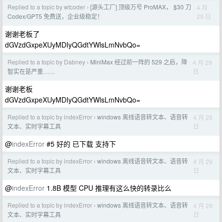
Replied to a topic by wtcoder
[源头工厂] 顶级万号 ProMAX， $30 刀
4 月
›
29 日
Codex/GPT5 免费送，企业级稳定！
谢谢老板了
dGVzdGxpeXUyMDIyQGdtYWlsLmNvbQo=
Replied to a topic by Dabney
MiniMax 经过前一阵的 529 之后，降
4 月 29
›
日
智实在是严重……
谢谢老板
dGVzdGxpeXUyMDIyQGdtYWlsLmNvbQo=
Replied to a topic by indexError
windows 离线语音转文本、语音转
4 月 29
›
日
文本、实时字幕工具
@
indexError
#5 好的 已下载 支持下
Replied to a topic by indexError
windows 离线语音转文本、语音转
4 月 29
›
日
文本、实时字幕工具
@
indexError
1.8B 模型 CPU 推理有这么快的转录比么
Replied to a topic by indexError
windows 离线语音转文本、语音转
4 月 29
›
日
文本、实时字幕工具