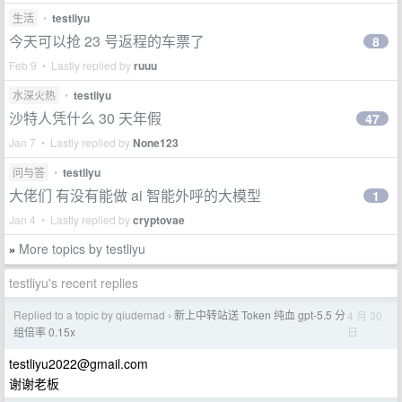
生活
•
testliyu
今天可以抢 23 号返程的车票了
8
Feb 9 • Lastly replied by
ruuu
水深火热
•
testliyu
沙特人凭什么 30 天年假
47
Jan 7 • Lastly replied by
None123
问与答
•
testliyu
大佬们 有没有能做 ai 智能外呼的大模型
1
Jan 4 • Lastly replied by
cryptovae
More topics by testliyu
»
testliyu's recent replies
Replied to a topic by qiudemad
新上中转站送 Token 纯血 gpt-5.5 分
4 月 30
›
日
组倍率 0.15x
testliyu2022@gmail.com
谢谢老板