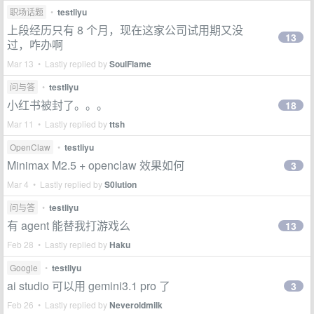
职场话题
•
testliyu
上段经历只有 8 个月，现在这家公司试用期又没
13
过，咋办啊
Mar 13 • Lastly replied by
SoulFlame
问与答
•
testliyu
小红书被封了。。。
18
Mar 11 • Lastly replied by
ttsh
OpenClaw
•
testliyu
Minimax M2.5 + openclaw 效果如何
3
Mar 4 • Lastly replied by
S0lution
问与答
•
testliyu
有 agent 能替我打游戏么
13
Feb 28 • Lastly replied by
Haku
Google
•
testliyu
ai studio 可以用 gemini3.1 pro 了
3
Feb 26 • Lastly replied by
Neveroldmilk