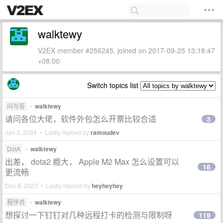
walktewy
V2EX member #256245, joined on 2017-09-25 13:18:47
+08:00
Switch topics list
问与答
•
walktewy
请问各位大佬，软件外包怎么开票比较合适
3
Jan 3, 2024 • Lastly replied by
ramoudev
DotA
•
walktewy
出差， dota2 瘾大， Apple M2 Max 怎么设置可以
16
更流畅
Dec 8, 2023 • Lastly replied by
heyheyhey
程序员
•
walktewy
想探讨一下钉钉对几种远程打卡的检测与限制呀
119