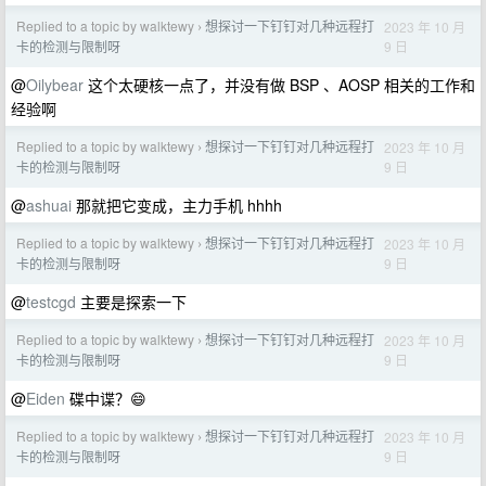
Replied to a topic by walktewy
想探讨一下钉钉对几种远程打
2023 年 10 月
›
9 日
卡的检测与限制呀
@
Oilybear
这个太硬核一点了，并没有做 BSP 、AOSP 相关的工作和
经验啊
Replied to a topic by walktewy
想探讨一下钉钉对几种远程打
2023 年 10 月
›
9 日
卡的检测与限制呀
@
ashuai
那就把它变成，主力手机 hhhh
Replied to a topic by walktewy
想探讨一下钉钉对几种远程打
2023 年 10 月
›
9 日
卡的检测与限制呀
@
testcgd
主要是探索一下
Replied to a topic by walktewy
想探讨一下钉钉对几种远程打
2023 年 10 月
›
9 日
卡的检测与限制呀
@
Eiden
碟中谍？😄
Replied to a topic by walktewy
想探讨一下钉钉对几种远程打
2023 年 10 月
›
9 日
卡的检测与限制呀