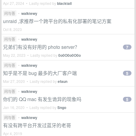
Apr 27, 2024 • Lastly replied by
blacktail
问与答
•
walktewy
unraid ,求推荐一个跨平台的私有化部署的笔记方案
Oct 8, 2023
问与答
•
walktewy
兄弟们有没有好用的 photo server？
7
May 22, 2023 • Lastly replied by
0o0O0o0O0o
问与答
•
walktewy
知乎是不是 bug 最多的大厂客户端
5
Mar 27, 2020 • Lastly replied by
efaun
问与答
•
walktewy
你们的 QQ mac 有发生诡异的现象吗
5
Jan 16, 2020 • Lastly replied by
Sngo
问与答
•
walktewy
有没有跨平台开发过蓝牙的老哥
Apr 4, 2019