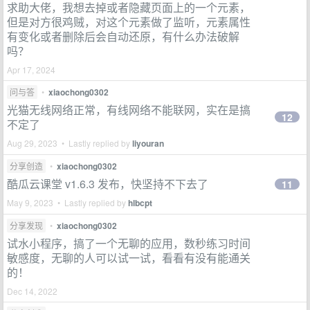
求助大佬，我想去掉或者隐藏页面上的一个元素，
但是对方很鸡贼，对这个元素做了监听，元素属性
有变化或者删除后会自动还原，有什么办法破解
吗？
Apr 17, 2024
问与答
•
xiaochong0302
光猫无线网络正常，有线网络不能联网，实在是搞
12
不定了
Aug 29, 2023 • Lastly replied by
liyouran
分享创造
•
xiaochong0302
酷瓜云课堂 v1.6.3 发布，快坚持不下去了
11
May 9, 2023 • Lastly replied by
hlbcpt
分享发现
•
xiaochong0302
试水小程序，搞了一个无聊的应用，数秒练习时间
敏感度，无聊的人可以试一试，看看有没有能通关
的！
Dec 14, 2022