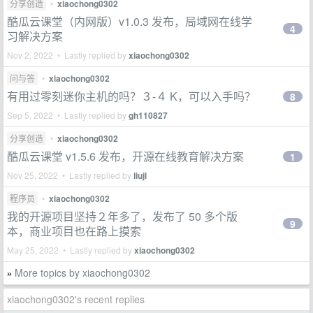
分享创造
•
xiaochong0302
酷瓜云课堂（内网版）v1.0.3 发布，局域网在线学
4
习解决方案
Nov 2, 2022 • Lastly replied by
xiaochong0302
问与答
•
xiaochong0302
有用过零刻迷你主机的吗？３-４ K，可以入手吗？
8
Sep 5, 2022 • Lastly replied by
gh110827
分享创造
•
xiaochong0302
酷瓜云课堂 v1.5.6 发布，开源在线教育解决方案
1
Nov 25, 2022 • Lastly replied by
liujl
程序员
•
xiaochong0302
我的开源项目坚持２年多了，发布了 50 多个版
9
本，商业项目也在路上摸索
May 25, 2022 • Lastly replied by
xiaochong0302
More topics by xiaochong0302
»
xiaochong0302's recent replies