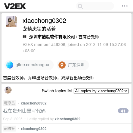
xiaochong0302
龙精虎猛的活着
🏢
深圳市酷瓜软件有限公司
/ 首席音效师
V2EX member #49206, joined on 2013-11-09 15:27:06
+08:00
gitee.com/koogua
广东深圳
首席音效师，乔峰出场音效师，鸠摩智出场音效师
Switch topics list
程序员
•
xiaochong0302
我在贵州山里写代码
41
Sep 3, 2025 • Lastly replied by
xiaochong0302
问与答
•
xiaochong0302