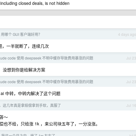
 including closed deals, is not hidden
sh，用哪个 GUI 客户端好用？
4 days ag
答问题，一半就断了，连续几次
aude code 使用 deepseek 不明中缓存导致费用暴涨的问题
Jul 2
问，没想到你是给解决方案
aude code 使用 deepseek 不明中缓存导致费用暴涨的问题
Jul 2
了个 ai 中转，中转内解决了这个问题
，这几年真是拿赔偿拿到手软，真服了
Jul 1
答～
也不给，只给涨 1k ，来公司块五年了，一分没涨。
代，我这一个月之内，搞了 1w 左右了
Jul 