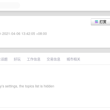
打赏
 2021-04-06 13:42:05 +08:00
术话题
好玩
工作信息
交易信息
城市相关
s settings, the topics list is hidden