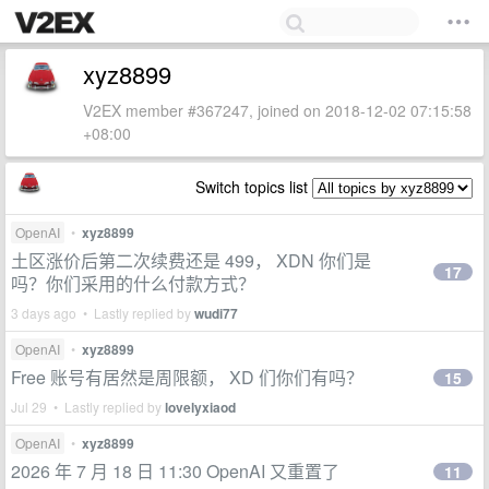
xyz8899
V2EX member #367247, joined on 2018-12-02 07:15:58
+08:00
Switch topics list
OpenAI
•
xyz8899
土区涨价后第二次续费还是 499， XDN 你们是
17
吗？你们采用的什么付款方式？
3 days ago • Lastly replied by
wudi77
OpenAI
•
xyz8899
Free 账号有居然是周限额， XD 们你们有吗？
15
Jul 29 • Lastly replied by
lovelyxiaod
OpenAI
•
xyz8899
2026 年 7 月 18 日 11:30 OpenAI 又重置了
11