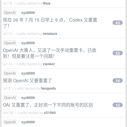
Jul 18 • Lastly replied by
lihua
OpenAI
•
xyz8899
现在 26 年 7 月 15 日早上 6 点， Codex 又重置
43
了！
Jul 15 • Lastly replied by
netabare
OpenAI
•
xyz8899
OpenAI 大善人，又送了一次手动重置卡，已收
32
到！但是要注意一个问题！
Jul 14 • Lastly replied by
xiaoker
OpenAI
•
xyz8899
预测 OpenAI 又要重置了
16
Jul 3 • Lastly replied by
hanguofu
OpenAI
•
xyz8899
OAI 又重置了，正好测一下不同的账号的区别
10
Jun 30 • Lastly replied by
v21984
OpenAI
•
xyz8899