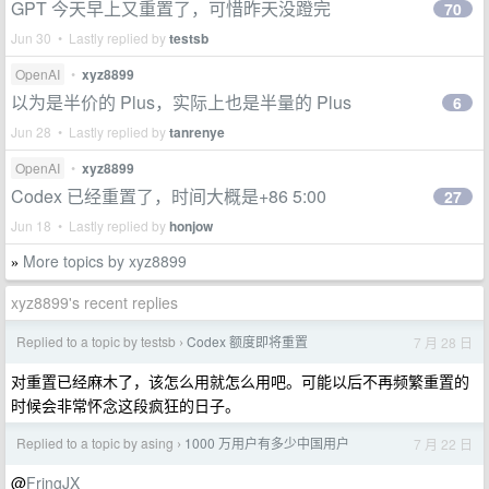
GPT 今天早上又重置了，可惜昨天没蹬完
70
Jun 30 • Lastly replied by
testsb
OpenAI
•
xyz8899
以为是半价的 Plus，实际上也是半量的 Plus
6
Jun 28 • Lastly replied by
tanrenye
OpenAI
•
xyz8899
Codex 已经重置了，时间大概是+86 5:00
27
Jun 18 • Lastly replied by
honjow
More topics by xyz8899
»
xyz8899's recent replies
Replied to a topic by testsb
Codex 额度即将重置
7 月 28 日
›
对重置已经麻木了，该怎么用就怎么用吧。可能以后不再频繁重置的
时候会非常怀念这段疯狂的日子。
Replied to a topic by asing
1000 万用户有多少中国用户
7 月 22 日
›
@
FringJX