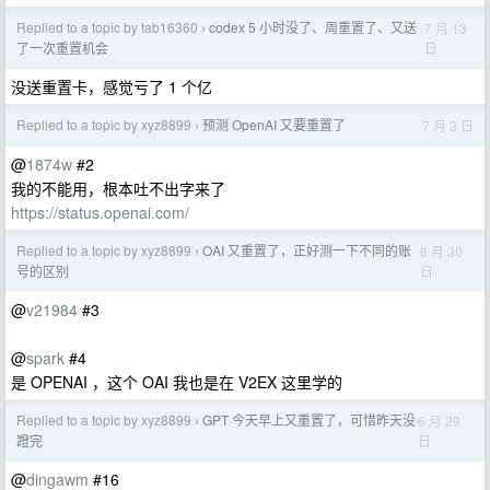
Replied to a topic by tab16360
codex 5 小时没了、周重置了、又送
7 月 13
›
日
了一次重置机会
没送重置卡，感觉亏了 1 个亿
Replied to a topic by xyz8899
预测 OpenAI 又要重置了
7 月 3 日
›
@
1874w
#2
我的不能用，根本吐不出字来了
https://status.openai.com/
Replied to a topic by xyz8899
OAI 又重置了，正好测一下不同的账
6 月 30
›
日
号的区别
@
v21984
#3
@
spark
#4
是 OPENAI ，这个 OAI 我也是在 V2EX 这里学的
Replied to a topic by xyz8899
GPT 今天早上又重置了，可惜昨天没
6 月 29
›
日
蹬完
@
dingawm
#16