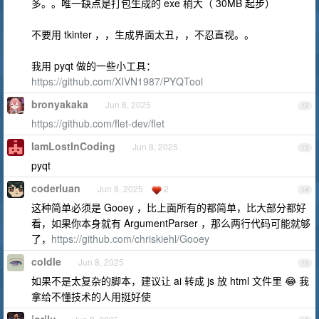
多。。唯一缺点是打包生成的 exe 稍大（ 30MB 起步）
不要用 tkinter ，，生成界面太丑，，不忍直视。。
我用 pyqt 做的一些小工具：
https://github.com/XIVN1987/PYQTool
bronyakaka
Jun 8, 2025
12
https://github.com/flet-dev/flet
IamLostInCoding
Jun 8, 2025
13
pyqt
coderluan
Jun 8, 2025
2
14
这种简单必须是 Gooey ，比上面所有的都简单，比大部分都好
看，如果你本身就有 ArgumentParser ，那么两行代码可能就够
了，
https://github.com/chriskiehl/Gooey
coldle
Jun 8, 2025
15
如果不是太复杂的脚本，建议让 ai 转成 js 放 html 文件里 😂 我
拿给不懂技术的人用挺好使