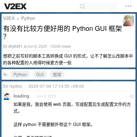
V2EX
Python
›
有没有比较方便好用的 Python GUI 框架
？
By
chy5301
at Jun 8, 2025 · 10206 views
想把之前写好的脚本工具转换成 GUI 的形式，让不了解怎么改脚本中
的各种配置的人用得时候更方便一些
Python
GUI
框架
54 replies
•
2025-07-06 17:14:55 +08:00
loading
Jun 8, 2025
1
如果是我，我会使用 web 页面，写成配置后生成配置文件的方
式。
这样 python 不需要额外带这个 GUI 框架。