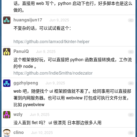
话，直接用 web 写个，python 启动下也行，好多脚本也是这么
做的。
huangsijun17
Jun 9, 2025
42
不复杂的话，可以试试看这个：
https://github.com/iamxcd/tkinter-helper
PanuiQ
Jun 9, 2025
43
这个框架很好玩，可以直接把 python 函数直接转换成，工作流
的中 node 。
https://github.com/IndieSmiths/nodezator
ggzhyipeng
Jun 9, 2025
44
web 吧，随便找个 ui 框架颜值就不差了。给同事用可以直接部
署到内网服务器。也可以用 webview 打包成可执行文件分发，
比如 pywebview
wzly
Jun 9, 2025
45
没人直到 flet 吗？ ui 很漂亮 日本那边很多人用
clino
Jun 10, 2025
46