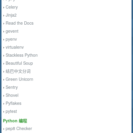
Celery
›
Jinja2
›
Read the Docs
›
gevent
›
pyenv
›
virtualenv
›
Stackless Python
›
Beautiful Soup
›
结巴中文分词
›
Green Unicorn
›
Sentry
›
Shovel
›
Pyflakes
›
pytest
›
Python 编程
pep8 Checker
›