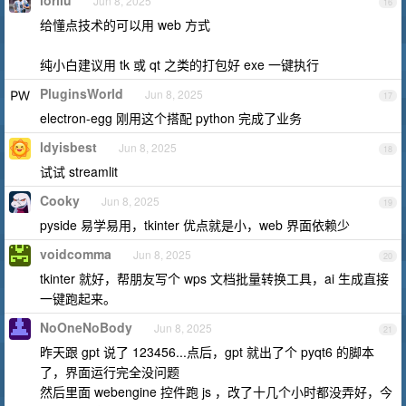
iorilu
Jun 8, 2025
16
给懂点技术的可以用 web 方式
纯小白建议用 tk 或 qt 之类的打包好 exe 一键执行
PluginsWorld
Jun 8, 2025
17
electron-egg 刚用这个搭配 python 完成了业务
ldyisbest
Jun 8, 2025
18
试试 streamlit
Cooky
Jun 8, 2025
19
pyside 易学易用，tkinter 优点就是小，web 界面依赖少
voidcomma
Jun 8, 2025
20
tkinter 就好，帮朋友写个 wps 文档批量转换工具，ai 生成直接
一键跑起来。
NoOneNoBody
Jun 8, 2025
21
昨天跟 gpt 说了 123456...点后，gpt 就出了个 pyqt6 的脚本
了，界面运行完全没问题
然后里面 webengine 控件跑 js ，改了十几个小时都没弄好，今