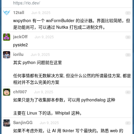
https://rio.dev/
12tall
Jun 9, 2025
37
wxpython 有一个 wxFormBuilder 的设计器。界面比较简陋，但
是功能尚可，可以通过 Nuitka 打包成二进制文件。
jackOff
Jun 9, 2025
38
pyside2
iorilu
Jun 9, 2025
39
其实 python 问题就在这里
任何事情都有无数解决方案, 但没什么公然的所谓最佳方案, 都是
相对并不怎么完美的方案
chf007
Jun 9, 2025
40
如果只是为了收集脚本参数，可以用 pythondialog 这种
主要在 Linux 下的话，Whiptail 这种。
SanjinGG
Jun 9, 2025
41
如果不考虑外观，让 AI 用 tkinter 写个最快的。熟悉 web 的