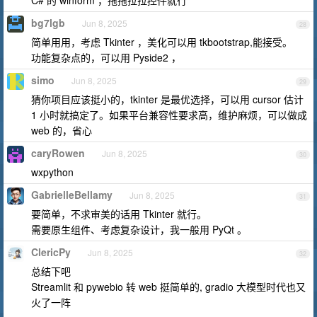
C# 的 winform ，拖拖拉拉控件就行
bg7lgb
Jun 8, 2025
28
简单用用，考虑 Tkinter ，美化可以用 tkbootstrap,能接受。
功能复杂点的，可以用 Pyside2 ，
simo
Jun 8, 2025
29
猜你项目应该挺小的，tkinter 是最优选择，可以用 cursor 估计
1 小时就搞定了。如果平台兼容性要求高，维护麻烦，可以做成
web 的，省心
caryRowen
Jun 8, 2025
30
wxpython
GabrielleBellamy
Jun 8, 2025
31
要简单，不求审美的话用 Tkinter 就行。
需要原生组件、考虑复杂设计，我一般用 PyQt 。
ClericPy
Jun 8, 2025
32
总结下吧
Streamlit 和 pywebio 转 web 挺简单的, gradio 大模型时代也又
火了一阵