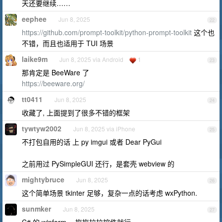
天还要继续……
eephee
Jun 8, 2025
22
https://github.com/prompt-toolkit/python-prompt-toolkit
这个也
不错，而且也适用于 TUI 场景
laike9m
Jun 8, 2025 via Android
1
23
那肯定是 BeeWare 了
https://beeware.org/
tt0411
Jun 8, 2025
24
收藏了, 上面提到了很多不错的框架
tywtyw2002
Jun 8, 2025 via iPhone
25
不打包自用的话 上 py imgui 或者 Dear PyGui
之前用过 PySimpleGUI 还行，是套壳 webview 的
mightybruce
Jun 8, 2025
26
这个简单场景 tkinter 足够，复杂一点的话考虑 wxPython.
sunmker
Jun 8, 2025
27