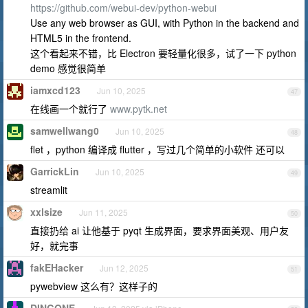
https://github.com/webui-dev/python-webui
Use any web browser as GUI, with Python in the backend and
HTML5 in the frontend.
这个看起来不错，比 Electron 要轻量化很多，试了一下 python
demo 感觉很简单
iamxcd123
Jun 10, 2025
47
在线画一个就行了
www.pytk.net
samwellwang0
Jun 10, 2025
48
flet ，python 编译成 flutter ，写过几个简单的小软件 还可以
GarrickLin
Jun 10, 2025
49
streamlit
xxlsize
Jun 11, 2025
50
直接扔给 ai 让他基于 pyqt 生成界面，要求界面美观、用户友
好，就完事
fakEHacker
Jun 12, 2025
51
pywebview 这么有？这样子的