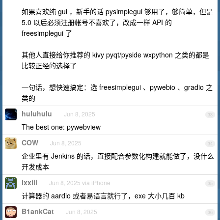
如果喜欢纯 gui ，新手的话 pysimplegui 够用了，够简单，但是
5.0 以后必须注册帐号不喜欢了，改成一样 API 的
freesimplegui 了
其他人直接给你推荐的 kivy pyqt/pyside wxpython 之类的都是
比较正经的选择了
一句话，想快速搞定：选 freesimplegui 、pywebio 、gradio 之
类的
huluhulu
Jun 8, 2025
33
The best one: pywebview
COW
Jun 8, 2025
34
企业里有 Jenkins 的话，直接配合参数化构建就能做了，没什么
开发成本
lxxiil
Jun 8, 2025 via iPhone
35
计算器的 aardio 或者易语言就行了，exe 大小几百 kb
B1ankCat
Jun 8, 2025
36