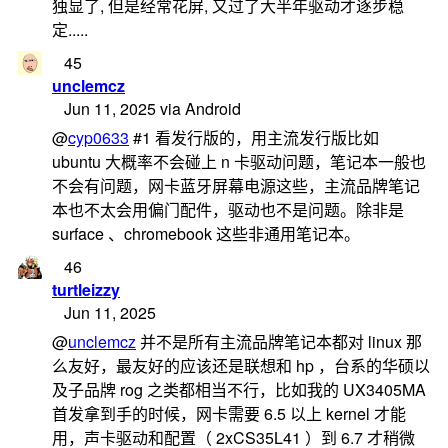
独显了, 但是经常花屏, 又过了大半年驱动才逐步稳
定.....
45
unclemcz
Jun 11, 2025 via Android
@
cyp0633
#1 看发行版的，用主流发行版比如
ubuntu 大概率不会碰上 n 卡驱动问题，笔记本一般也
不会有问题，网卡蓝牙屏幕电源这些，主流品牌笔记
本也不太会用偏门配件，驱动也不是问题。除非是
surface 、chromebook 这些非通用笔记本。
46
turtleizzy
Jun 11, 2025
@
unclemcz
并不是所有主流品牌笔记本都对 linux 那
么友好，最友好的应该还是联想和 hp ，台系的华硕以
及子品牌 rog 之类都相当不行，比如我的 UX3405MA
首发拿到手的时候，网卡需要 6.5 以上 kernel 才能
用，声卡驱动和配置（ 2xCS35L41 ）到 6.7 才稍微