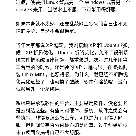
迫症，硬要把 Linux 整成另一个 Windows 或者另一个
macOS 来用，当然水土不服，不可能用得舒服。
如果本身就不太熟，还要乱敲网上抄来的自己也不太
懂的命令，自然不会很稳定。
当年大家都说 XP 稳定，我刚接触 XP 和 Ubuntu 的时
候，XP 折腾优化，Ubuntu 折腾美化，免不了误删系
统文件把系统搞出问题，都重装过几次。过几年用第
二台电脑的时候，还是装的 XP ，稳得很，在虚拟机
装 Linux Mint ，也稳得很。为什么，我已经不折腾优
化美化这些了，也就换个壁纸，软件有啥装啥，没有
就换另外一个系统用。
系统只是承载软件的平台，主要是用软件，没必要老
是去纠结这些。有些人对硬件、系统、软件之类会有
些执念，非得要怎么怎么样，可能是为了用得更舒
服，但世间没有百分百称心如意的事，过于纠结细枝
末节反而会搞得自己不太舒服。