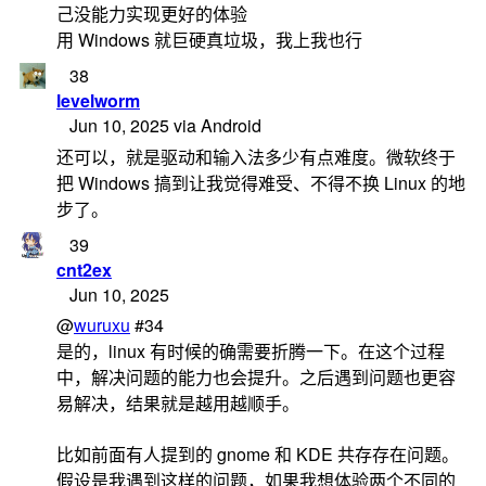
己没能力实现更好的体验
用 Windows 就巨硬真垃圾，我上我也行
38
levelworm
Jun 10, 2025 via Android
还可以，就是驱动和输入法多少有点难度。微软终于
把 Windows 搞到让我觉得难受、不得不换 Linux 的地
步了。
39
cnt2ex
Jun 10, 2025
@
wuruxu
#34
是的，linux 有时候的确需要折腾一下。在这个过程
中，解决问题的能力也会提升。之后遇到问题也更容
易解决，结果就是越用越顺手。
比如前面有人提到的 gnome 和 KDE 共存存在问题。
假设是我遇到这样的问题，如果我想体验两个不同的