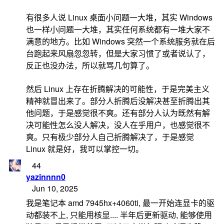
有很多人说 Linux 桌面小问题一大堆，其实 Windows
也一样小问题一大堆，其实任何系统都有一堆大家不
满意的地方。比如 Windows 突然一个系统服务就在后
台跑起来风扇忽忽转，但是大家习惯了或者说认了，
反正也没办法，所以就骂几句算了。
然后 Linux 上存在折腾解决的可能性，于是完美主义
精神就冒出来了。部分人折腾后没解决甚至折腾出其
他问题，于是感觉很不爽。还有部分人认为既然有解
决可能性怎么没人解决，没人在乎用户，也感觉很不
爽。只有极少部分人自己折腾解决了，于是感觉
Linux 就是好，我可以掌控一切。
44
yazinnnn0
Jun 10, 2025
我是笔记本 amd 7945hx+4060ti, 最一开始连显卡的驱
动都装不上, 只能用核显.... 半年后更新驱动, 能够使用