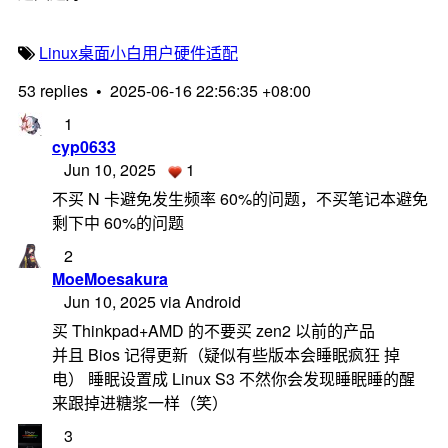
Linux桌面
小白用户
硬件适配
53 replies
•
2025-06-16 22:56:35 +08:00
1
cyp0633
Jun 10, 2025
1
不买 N 卡避免发生频率 60%的问题，不买笔记本避免
剩下中 60%的问题
2
MoeMoesakura
Jun 10, 2025 via Android
买 Thinkpad+AMD 的不要买 zen2 以前的产品
并且 Bios 记得更新（疑似有些版本会睡眠疯狂 掉
电） 睡眠设置成 Linux S3 不然你会发现睡眠睡的醒
来跟掉进糖浆一样（笑）
3