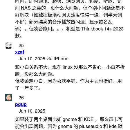
时间，即时通讯、爬梯、浏览网页、追剧、听歌、访
问 NAS 之类的，没什么大问题，但个别小问题还是不
好解决（如触控板滚动网页速度快得一逼，调半天调
不好；部分漂亮的音乐播放器闪退、显示歌名乱
码），但凑合能用。。。机型是 Thinkbook 14+ 2023
款。
25
xzaf
Jun 10, 2025 via iPhone
和小白关系不大，现在 linux 没那么不省心。小白不折
腾，没那么大问题。
像我菜鸡小白，因为喜欢平铺，作为主力也挺好，用
了一年多了。
26
pgup
Jun 10, 2025
如果装了两个桌面比如 gnome 和 KDE ，那么声卡可
能会出现问题，因为 gnome 的 pluseaudio 和 kde 默