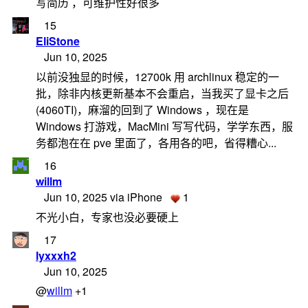
写简历 ，可维护性好很多
15
EliStone
Jun 10, 2025
以前没独显的时候，12700k 用 archlinux 稳定的一
批，除非内核更新基本不会重启，当我买了显卡之后
(4060TI)，麻溜的回到了 Windows ，现在是
Windows 打游戏，MacMini 写写代码，学学东西，服
务都泡在在 pve 里面了，各用各的吧，省得糟心...
16
willm
Jun 10, 2025 via iPhone
1
不光小白，专家也没必要硬上
17
lyxxxh2
Jun 10, 2025
@
willm
+1