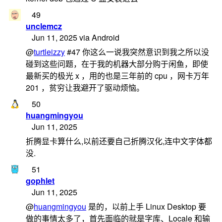
49
unclemcz
Jun 11, 2025 via Android
@
turtleizzy
#47 你这么一说我突然意识到我之所以没
碰到这些问题，在于我的机器大部分购于闲鱼，即使
最新买的极光 x ，用的也是三年前的 cpu ，网卡万年
201 ，贫穷让我避开了驱动烦恼。
50
huangmingyou
Jun 11, 2025
折腾显卡算什么,以前还要自己折腾汉化,连中文字体都
没.
51
gophlet
Jun 11, 2025
@
huangmingyou
是的，以前上手 Linux Desktop 要
做的事情太多了，首先面临的就是字库、Locale 和输