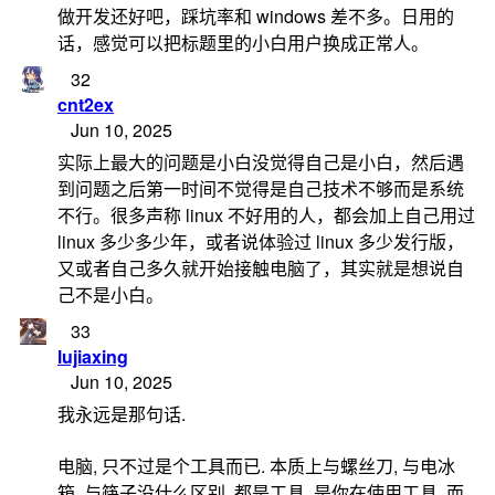
做开发还好吧，踩坑率和 windows 差不多。日用的
话，感觉可以把标题里的小白用户换成正常人。
32
cnt2ex
Jun 10, 2025
实际上最大的问题是小白没觉得自己是小白，然后遇
到问题之后第一时间不觉得是自己技术不够而是系统
不行。很多声称 linux 不好用的人，都会加上自己用过
linux 多少多少年，或者说体验过 linux 多少发行版，
又或者自己多久就开始接触电脑了，其实就是想说自
己不是小白。
33
lujiaxing
Jun 10, 2025
我永远是那句话.
电脑, 只不过是个工具而已. 本质上与螺丝刀, 与电冰
箱, 与筷子没什么区别. 都是工具. 是你在使用工具, 而