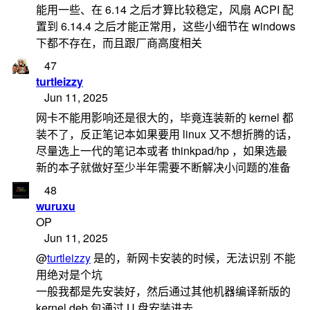
能用一些、在 6.14 之后才算比较稳定，风扇 ACPI 配
置到 6.14.4 之后才能正常用，这些小细节在 windows
下都不存在，而且跟厂商高度相关
47
turtleizzy
Jun 11, 2025
网卡不能用影响还是很大的，毕竟连装新的 kernel 都
装不了，反正笔记本如果要用 linux 又不想折腾的话，
尽量选上一代的笔记本或者 thinkpad/hp ，如果选最
新的本子就做好至少半年需要不断解决小问题的准备
48
wuruxu
OP
Jun 11, 2025
@
turtleizzy
是的，新网卡安装的时候，无法识别 不能
用绝对是个坑
一般我都是先安装好，然后通过其他机器编译新版的
kernel deb 包通过 U 盘安装进去