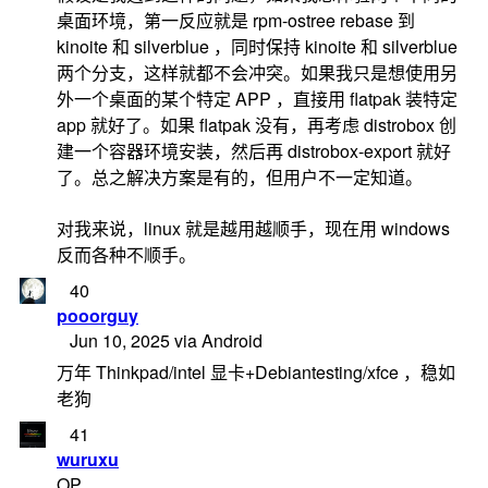
桌面环境，第一反应就是 rpm-ostree rebase 到
kinoite 和 silverblue ，同时保持 kinoite 和 silverblue
两个分支，这样就都不会冲突。如果我只是想使用另
外一个桌面的某个特定 APP ，直接用 flatpak 装特定
app 就好了。如果 flatpak 没有，再考虑 distrobox 创
建一个容器环境安装，然后再 distrobox-export 就好
了。总之解决方案是有的，但用户不一定知道。
对我来说，linux 就是越用越顺手，现在用 windows
反而各种不顺手。
40
pooorguy
Jun 10, 2025 via Android
万年 Thinkpad/intel 显卡+Debiantesting/xfce ，稳如
老狗
41
wuruxu
OP