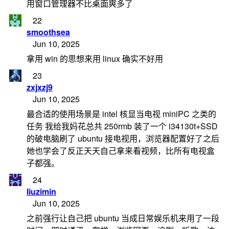
用窗口管理器不比桌面爽多了
22
smoothsea
Jun 10, 2025
拿用 win 的思想来用 linux 确实不好用
23
zxjxzj9
Jun 10, 2025
最合适的使用场景是 intel 核显当电视 miniPC 之类的
任务 我给我妈花总共 250rmb 装了一个 i34130t+SSD
的破电脑刷了 ubuntu 接电视用，浏览器配置好了之后
她也学会了反正天天自己拿来看视频，比所有电视盒
子都强。
24
liuzimin
Jun 10, 2025
之前强行让自己把 ubuntu 当成日常娱乐机来用了一段