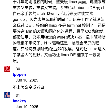
十几年前刚接触的时候，整天玩 linux 桌面，电脑系统
重装又重装，重装又重装。系统也从 ubuntu DE 玩到
自己亲手装的 arch+i3wm ，但后来没继续尝试
gentoo ，因为太复杂和耗时间了。后来工作了就没怎
么玩过 DE ，接触的 linux 多是 terminal 控制了。还是
要感谢 arm 的发展和国产化的进程，最早 QQ 和微信
都没法用，只能用特定的 wine 解决方案，显卡驱动啥
的就更不用说了，N 卡驱动还是一装就会黑屏的程
度。只能说感恩时代的进步和发展，碰巧让 linux 进入
了某些人的视野，又碰巧让 linux DE 迎来了一波发
展。
30
tpopen
Jun 10, 2025
不上怎么变成老白
31
fatekey
Jun 10, 2025