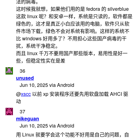
法的病毒。
这时候我就想，如果他们用的是 fedora 的 silverblue
这款 linux 呢？和安卓一样，系统是只读的，软件都是
绿色的，这才是真正小白应该用的电脑，软件只从软
件市场下载，绿色不会对系统有影响。这样的系统不
比 windows 好用多了？不用担心这些国产病毒的干
扰，系统干净稳定。
而且 linux 千万不要用国产那些版本，易用性是好一
些，但稳定性实在是差
36
unused
Jun 10, 2025 via Android
@
xscc
以前 xp 安装程序还要先用软盘加载 AHCI 驱
动
37
mikeguan
Jun 10, 2025 via Android
用 Linux 就要学会这个功能不好用是自己的问题，自