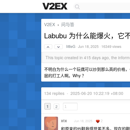
V2EX
问与答
›
Labubu 为什么能爆火，
littleG
·
Jun 18, 2025
· 16349 views
This topic created in 415 days ago, the info
不明白为什么一个玩偶可以炒到那么高的价格，
层的打工人啊。Why ？
134 replies
•
2025-06-20 10:22:19 +08:00
1
2
xtx
2
Jun 18, 2025
和原来的炒鞋我感觉差不多，现在的鞋子