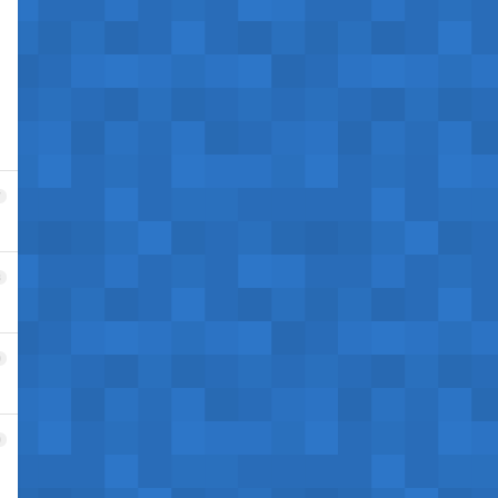
7
8
9
0