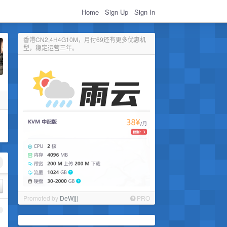
Home
Sign Up
Sign In
香港CN2,4H4G10M，月付69还有更多优惠机
型，稳定运营三年。
Promoted by
DeWjjj
PRO
1