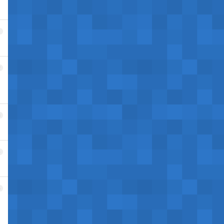
1
2
3
4
5
，