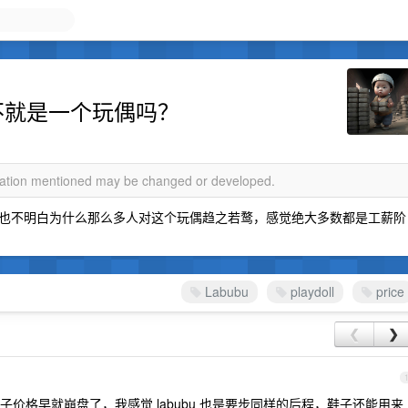
它不就是一个玩偶吗？
rmation mentioned may be changed or developed.
也不明白为什么那么多人对这个玩偶趋之若鹜，感觉绝大多数都是工薪阶
Labubu
playdoll
price
❮
❯
价格早就崩盘了，我感觉 labubu 也是要步同样的后程，鞋子还能用来