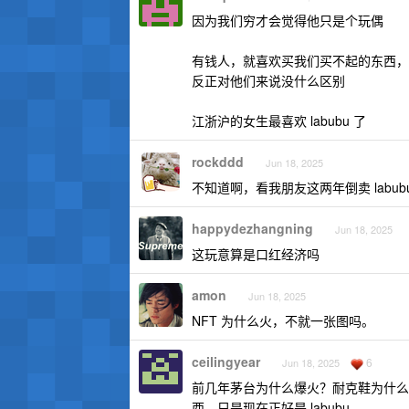
因为我们穷才会觉得他只是个玩偶
有钱人，就喜欢买我们买不起的东西，
反正对他们来说没什么区别
江浙沪的女生最喜欢 labubu 了
rockddd
Jun 18, 2025
不知道啊，看我朋友这两年倒卖 labu
happydezhangning
Jun 18, 2025
这玩意算是口红经济吗
amon
Jun 18, 2025
NFT 为什么火，不就一张图吗。
ceilingyear
6
Jun 18, 2025
前几年茅台为什么爆火？耐克鞋为什么爆
西，只是现在正好是 labubu