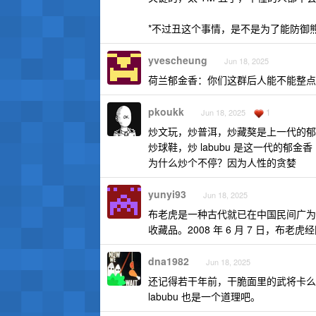
*不过丑这个事情，是不是为了能防御
yvescheung
Jun 18, 2025
荷兰郁金香：你们这群后人能不能整点
pkoukk
1
Jun 18, 2025
炒文玩，炒普洱，炒藏獒是上一代的郁
炒球鞋，炒 labubu 是这一代的郁金香
为什么炒个不停？因为人性的贪婪
yunyi93
Jun 18, 2025
布老虎是一种古代就已在中国民间广为
收藏品。2008 年 6 月 7 日，
dna1982
Jun 18, 2025
还记得若干年前，干脆面里的武将卡么
labubu 也是一个道理吧。