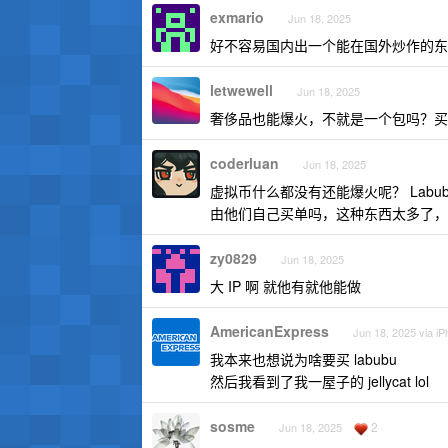
exmario
Jun 18, 2025
好不容易国内出一个能在国外炒作的东
letwewell
Jun 18, 2025
奢侈品也能爆火，不就是一个包吗？买
coderluan
Jun 18, 2025
虚拟币什么都没有还能爆火呢？ Lab
由他们自己买单吗，这种东西太多了，
zy0829
Jun 18, 2025
大 IP 啊 就他有就他能做
AmericanExpress
Jun 18, 2025 via i
我本来也想说为啥要买 labubu
然后我看到了我一屋子的 jellycat lol
sosme
2
Jun 18, 2025