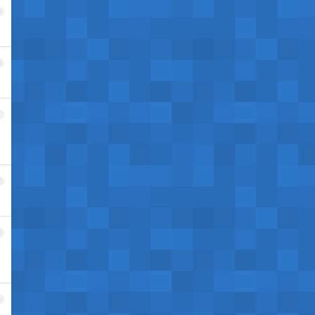
9
0
1
2
3
4