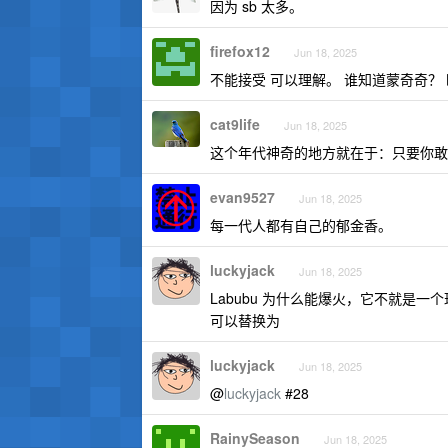
因为 sb 太多。
firefox12
Jun 18, 2025
不能接受 可以理解。 谁知道蒙奇奇？
cat9life
Jun 18, 2025
这个年代神奇的地方就在于：只要你敢
evan9527
Jun 18, 2025
每一代人都有自己的郁金香。
luckyjack
Jun 18, 2025
Labubu 为什么能爆火，它不就是一
可以替换为
luckyjack
Jun 18, 2025
@
luckyjack
#28
RainySeason
Jun 18, 2025