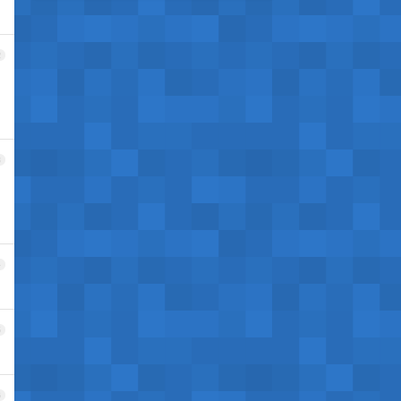
2
3
4
5
6