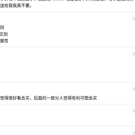
送给我我真不要。
同
质区别
属性
觉得很好看去买，后面的一部分人觉得有利可图去买