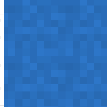
5
6
7
8