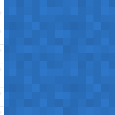
5
6
7
8
9
0