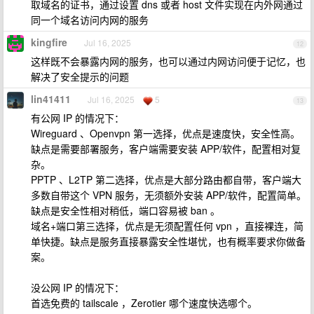
取域名的证书，通过设置 dns 或者 host 文件实现在内外网通过
同一个域名访问内网的服务
kingfire
Jul 16, 2025
12
这样既不会暴露内网的服务，也可以通过内网访问便于记忆，也
解决了安全提示的问题
lin41411
Jul 16, 2025
5
13
有公网 IP 的情况下：
Wireguard 、Openvpn 第一选择，优点是速度快，安全性高。
缺点是需要部署服务，客户端需要安装 APP/软件，配置相对复
杂。
PPTP 、L2TP 第二选择，优点是大部分路由都自带，客户端大
多数自带这个 VPN 服务，无须额外安装 APP/软件，配置简单。
缺点是安全性相对稍低，端口容易被 ban 。
域名+端口第三选择，优点是无须配置任何 vpn ，直接裸连，简
单快捷。缺点是服务直接暴露安全性堪忧，也有概率要求你做备
案。
没公网 IP 的情况下：
首选免费的 tailscale ，Zerotier 哪个速度快选哪个。