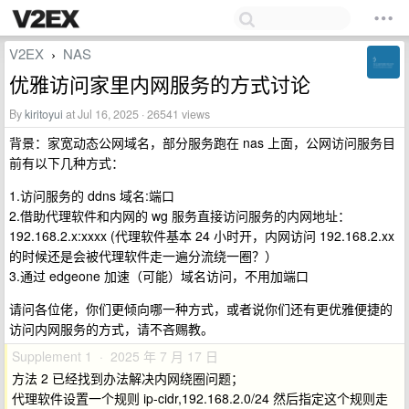
V2EX
NAS
›
优雅访问家里内网服务的方式讨论
By
kiritoyui
at Jul 16, 2025 · 26541 views
背景：家宽动态公网域名，部分服务跑在 nas 上面，公网访问服务目
前有以下几种方式：
1.访问服务的 ddns 域名:端口
2.借助代理软件和内网的 wg 服务直接访问服务的内网地址：
192.168.2.x:xxxx (代理软件基本 24 小时开，内网访问 192.168.2.xx
的时候还是会被代理软件走一遍分流绕一圈？）
3.通过 edgeone 加速（可能）域名访问，不用加端口
请问各位佬，你们更倾向哪一种方式，或者说你们还有更优雅便捷的
访问内网服务的方式，请不吝赐教。
Supplement 1 · 2025 年 7 月 17 日
方法 2 已经找到办法解决内网绕圈问题；
代理软件设置一个规则 ip-cidr,192.168.2.0/24 然后指定这个规则走