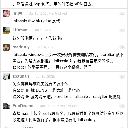
，然后通过 l2tp 访问。用的时候挂 VPN 回去。
int80
Jul 16, 2025 via Android
62
tailscale+bw hk nginx 反代
Liftman
Jul 16, 2025
63
我买的懒猫。。。因为我懒。
readonly
Jul 16, 2025
64
tailscale windows 上第一次安装好像要翻墙才行，zerotier 就不
需要，为啥大家都推荐 tailscale 呢，我觉得自定义的能力
zerotier 似乎要更强，一直有这个疑惑，借问
zbatman
Jul 16, 2025
65
怎么感觉每隔几天就有问这个的
有公网 IP 就 DDNS ，最优雅，最省心
没公网 IP 就内网穿透，zerotier 、tailscale 、easytier 随便挑
EricDeamn
Jul 16, 2025 via iPhone
66
直接 nas 上起个 ss 代理服务，代理软件加个规则访问家里的网
段走这个代理就行了，根本没必要用 tailscale 。