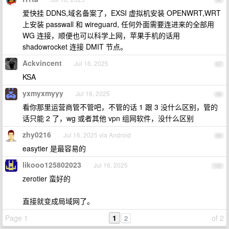
96
爱快挂 DDNS,域名备案了，EXSI 虚拟机安装 OPENWRT,WRT
上安装 passwall 和 wireguard, 任何外面需要连进来的全部用
WG 连接，顺便也可以科学上网，苹果手机的话用
shadowrocket 连接 DMIT 节点。
Ackvincent
Jul 16, 2025
97
KSA
yxmyxmyyy
Jul 16, 2025
98
看你那里运营商管不管吧，不管的话 1 跟 3 没什么区别，管的
话只能 2 了，wg 或者其他 vpn 组网软件，没什么区别
zhy0216
Jul 16, 2025 via Android
99
easytier 是最容易的
likooo125802023
Jul 16, 2025
100
zerotier 蛮好的
直接就变成局域网了。
Page 1
1
of 2
2