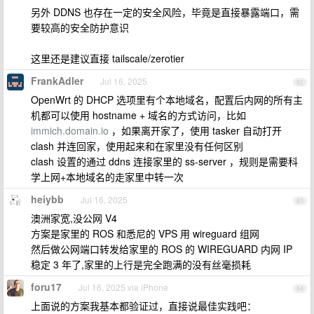
另外 DDNS 也存在一定的安全风险，毕竟是直接暴露端口，需
要较高的安全防护意识
这里还是建议直接 tailscale/zerotier
FrankAdler
Jul 16, 2025
82
OpenWrt 的 DHCP 选项里有个本地域名，配置后内网的所有主
机都可以使用 hostname + 域名的方式访问，比如
immich.domain.io
，如果离开家了，使用 tasker 自动打开
clash 并连回家，使用起来和在家里没有任何区别
clash 设置的通过 ddns 连接家里的 ss-server ，规则是需要科
学上网+本地域名的走家里中转一次
heiybb
Jul 16, 2025
83
澳洲家宽,没公网 V4
方案是家里的 ROS 和悉尼的 VPS 用 wireguard 组网
然后做公网端口转发给家里的 ROS 的 WIREGUARD 内网 IP
稳定 3 年了,家里的上行是完全跑满的没有丝毫损耗
foru17
Jul 16, 2025 via iPhone
84
上面说的方案我基本都验证过，直接说最佳实践吧：