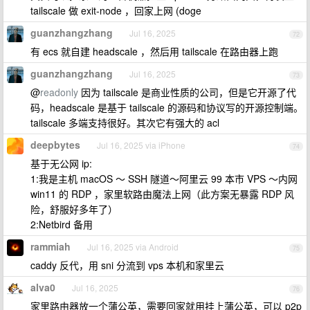
tailscale 做 exit-node ，回家上网 (doge
guanzhangzhang
Jul 16, 2025
72
有 ecs 就自建 headscale ，然后用 tailscale 在路由器上跑
guanzhangzhang
Jul 16, 2025
73
@
readonly
因为 tailscale 是商业性质的公司，但是它开源了代
码，headscale 是基于 tailscale 的源码和协议写的开源控制端。
tailscale 多端支持很好。其次它有强大的 acl
deepbytes
Jul 16, 2025 via iPhone
74
基于无公网 ip:
1:我是主机 macOS ～ SSH 隧道～阿里云 99 本市 VPS ～内网
win11 的 RDP ，家里软路由魔法上网（此方案无暴露 RDP 风
险，舒服好多年了）
2:Netbird 备用
rammiah
Jul 16, 2025 via Android
75
caddy 反代，用 sni 分流到 vps 本机和家里云
alva0
Jul 16, 2025
76
家里路由器放一个蒲公英，需要回家就用挂上蒲公英，可以 p2p