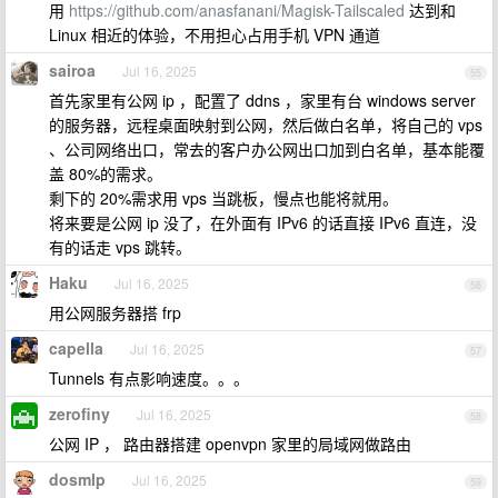
用
https://github.com/anasfanani/Magisk-Tailscaled
达到和
Linux 相近的体验，不用担心占用手机 VPN 通道
sairoa
Jul 16, 2025
55
首先家里有公网 ip ，配置了 ddns ，家里有台 windows server
的服务器，远程桌面映射到公网，然后做白名单，将自己的 vps
、公司网络出口，常去的客户办公网出口加到白名单，基本能覆
盖 80%的需求。
剩下的 20%需求用 vps 当跳板，慢点也能将就用。
将来要是公网 ip 没了，在外面有 IPv6 的话直接 IPv6 直连，没
有的话走 vps 跳转。
Haku
Jul 16, 2025
56
用公网服务器搭 frp
capella
Jul 16, 2025
57
Tunnels 有点影响速度。。。
zerofiny
Jul 16, 2025
58
公网 IP ， 路由器搭建 openvpn 家里的局域网做路由
dosmlp
Jul 16, 2025
59