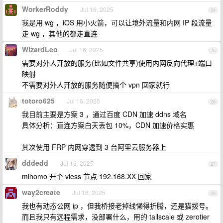
WorkerRoddy
Jul 16, 2025
24
我是用 wg ，iOS 用小火箭，可以让境外流量和内网 IP 段流量
走 wg ，其他的都走直连
WizardLeo
Jul 16, 2025
25
需要对外人开放的服务(比如文件共享)使用内网反向代理+端口
映射
不需要对外人开放的服务随便搞个 vpn 回家就行
totoro625
Jul 16, 2025
26
我目前主要是方案 3 ，通过百度 CDN 加速 ddns 域名
具体分析：直连方案白天丢包 10%，CDN 加速价格实惠
其次使用 FRP 内网穿透到 3 台阿里云服务器上
dddedd
Jul 16, 2025
27
mihomo 开个 vless 节点 192.168.XX 回家
way2create
Jul 16, 2025
28
我也有动态公网 ip ，但我桥接老掉线懒得折腾，还是猫拨号。
而且我只有远程需求，没部署什么，用的 tailscale 或 zerotier