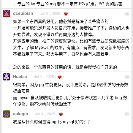
，专业的 kv 专业的 mq 都不一定有 PG 好用。PG 真的厉害
dcsuibian
Jul 31, 2025
1
45
如果一个东西真的好用，他必然是解决了某些痛点的
一开始可能只是开发人员自己在用，接着推广了下，身边的人也
开始尝试，发现不错以后再向身边的人推荐。
开源应用的话，推广的速度就更快。比如有些专业研究数据库的
大牛，了解 MySQL 的缺陷，有痛点、有需求，发现新出的东西
不错就用了下来。那大牛用了，自然也会有人跟着用。
总的来说一个东西真的好用的话，就是会慢慢推广开来的
Huelse
Jul 31, 2025
1
46
很简单，因为 pg 性能更优，设计更前沿，是比较优质的开源数
据库项目
而 mysql 自从被收购后更新几乎处于停滞状态，几个老 bug 数
年没修，指不定啥时候就淘汰了
apkapb
Jul 31, 2025
1
47
我是从什么时候觉得 pg 比 mysql 好的？？