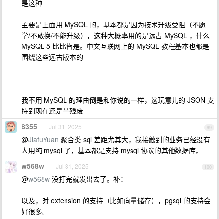
是这种
主要是上面用 MySQL 的，基本都是因为技术升级受阻（不愿
学/不敢换/不能升级），这种大概率用的是远古 MySQL ，什么
MySQL 5 比比皆是。中文互联网上的 MySQL 教程基本也都是
围绕这些远古版本的
===
我不用 MySQL 的理由倒是和你说的一样，这玩意儿的 JSON 支
持到现在还是半残废
8355
Jul 31, 2025
99
@
JiafuYuan
聚合类 sql 差距尤其大，我接触到的业务已经没有
人用纯 mysql 了，基本都是支持 mysql 协议的其他数据库。
w568w
Jul 31, 2025
100
@
w568w
没打完就发出去了。补：
以及，对 extension 的支持（比如向量储存），pgsql 的支持会
好很多。