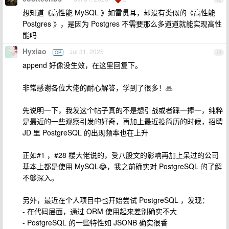
想知道《高性能 MySQL 》如雷贯耳，却没有类似的《高性能
Postgres 》，是因为 Postgres 不需要那么多道道就能实现高性
能吗
Hyxiao
Jul 31, 2025
OP
73
append 好像没生效，在这里回复下。
非常感谢各位大佬的耐心解答，学到了很多！🙏
先说明一下，我发这个帖子真的不是想引战或者踩一捧一，纯粹
是最近的一些观察引发的好奇，再加上最近投简历的时候，招聘
JD 里 PostgreSQL 的出现频率也在上升
正如#1 ，#28 楼大佬说的，受八股文的影响再加上呆过的公司
基本上都是使用 MySQL😂，我之前确实对 PostgreSQL 的了解
不够深入。
另外，最近在个人项目中也开始尝试 PostgreSQL ，发现：
- 在代码层面，通过 ORM 使用起来差别确实不大
- PostgreSQL 的一些特性如 JSONB 确实很香