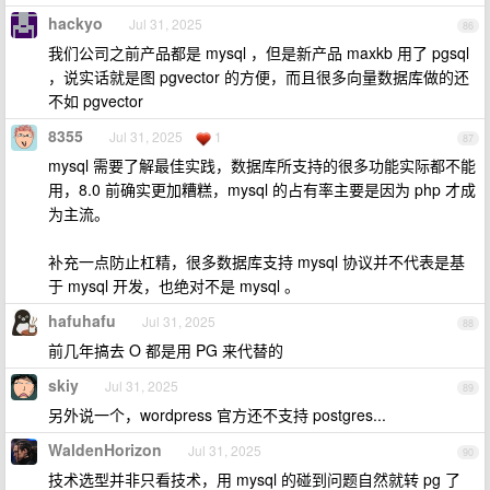
hackyo
Jul 31, 2025
86
我们公司之前产品都是 mysql ，但是新产品 maxkb 用了 pgsql
，说实话就是图 pgvector 的方便，而且很多向量数据库做的还
不如 pgvector
8355
Jul 31, 2025
1
87
mysql 需要了解最佳实践，数据库所支持的很多功能实际都不能
用，8.0 前确实更加糟糕，mysql 的占有率主要是因为 php 才成
为主流。
补充一点防止杠精，很多数据库支持 mysql 协议并不代表是基
于 mysql 开发，也绝对不是 mysql 。
hafuhafu
Jul 31, 2025
88
前几年搞去 O 都是用 PG 来代替的
skiy
Jul 31, 2025
89
另外说一个，wordpress 官方还不支持 postgres...
WaldenHorizon
Jul 31, 2025
90
技术选型并非只看技术，用 mysql 的碰到问题自然就转 pg 了