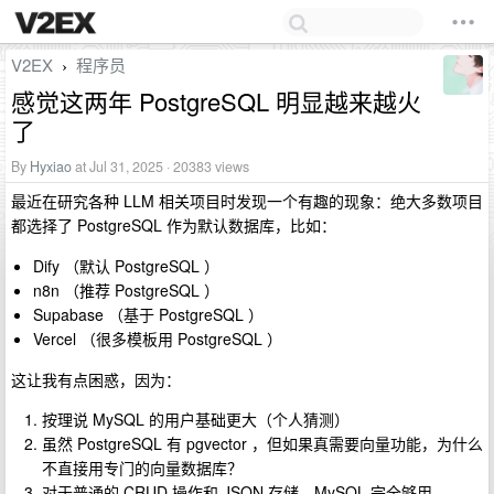
V2EX
程序员
›
感觉这两年 PostgreSQL 明显越来越火
了
By
Hyxiao
at Jul 31, 2025 · 20383 views
最近在研究各种 LLM 相关项目时发现一个有趣的现象：绝大多数项目
都选择了 PostgreSQL 作为默认数据库，比如：
Dify （默认 PostgreSQL ）
n8n （推荐 PostgreSQL ）
Supabase （基于 PostgreSQL ）
Vercel （很多模板用 PostgreSQL ）
这让我有点困惑，因为：
按理说 MySQL 的用户基础更大（个人猜测）
虽然 PostgreSQL 有 pgvector ，但如果真需要向量功能，为什么
不直接用专门的向量数据库？
对于普通的 CRUD 操作和 JSON 存储，MySQL 完全够用