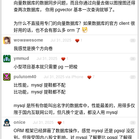
向量数据库的数据同步问题，而且你通过向量去做以图搜图还得
查两次数据库， 你用 pgvector 基本一次查询就够了。
为什么不直接用专门的向量数据库？如果数据库的官方 client 很
好用的话，也不会有那么多 orm 了
wowawesome
Jul 31, 2025
1
25
我感觉是换个方向卷
ymmud
Jul 31, 2025
1
26
小型项目基本就只需要 pg 一把梭
pulutom40
Jul 31, 2025 via iPhone
7
27
比性能，mysql 提鞋都不配
比功能，mysql 提鞋都不配
mysql 是所有你能叫出名字的数据库中，性能最差的，用得多仅
限于国内互联网公司，但凡换个定语，都没人用 mysql
onice
Jul 31, 2025
1
28
ORM 框架已经屏蔽了数据库操作，感觉 mysql 还是 pgsql 没区
别。但我受国内八股文影响，对 mysql 了解要比 pgsql 了解得