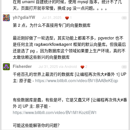
在用 umami 自建统计的时候，使用 mysql 版本，统计不了几
天，页面打开就非常慢，换成 pg 没一点问题。。。。
yh7gdiaYW
Jul 31, 2025
1
48
第 2 点，为什么不直接用专门的向量数据库
最近刚好做了一轮选型，其实功能上都差不多，pgvector 也不
是任何主流 rag&workflow&agent 框架的默认向量库。但我最后
还是选了 pg ，因为数据库这个领域如果要上生产环境，真的不
太敢信赖这些新兴的向量数据库
Fisherder
Jul 31, 2025 via Android
2
49
千疮百孔的世界上最流行的数据库 [让编程再次伟大#番外 1] UP
主: 原子能 -
https://www.bilibili.com/video/BV1BAABeKEqp
有些数据库是蠢，有些是坏，它是又蠢又坏 [让编程再次伟大#番
外 2] UP 主: 原子能 -
https://www.bilibili.com/video/BV1M1Koz6EW1
可能这些能解答你的问题？