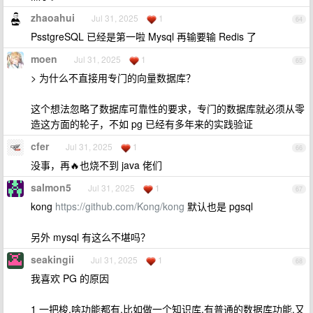
zhaoahui
Jul 31, 2025
1
64
PsstgreSQL 已经是第一啦 Mysql 再输要输 Redis 了
moen
Jul 31, 2025
1
65
> 为什么不直接用专门的向量数据库？
这个想法忽略了数据库可靠性的要求，专门的数据库就必须从零
造这方面的轮子，不如 pg 已经有多年来的实践验证
cfer
Jul 31, 2025
1
66
没事，再🔥也烧不到 java 佬们
salmon5
Jul 31, 2025
1
67
kong
https://github.com/Kong/kong
默认也是 pgsql
另外 mysql 有这么不堪吗？
seakingii
Jul 31, 2025
1
68
我喜欢 PG 的原因
1 一把梭,啥功能都有.比如做一个知识库,有普通的数据库功能,又