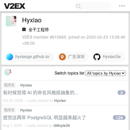
Hyxiao
🏢
全干工程师
V2EX member #615665, joined on 2023-02-23 13:06:40
+08:00
hyxiaoge.github.io/
广东深圳
HyxiaoGe
Switch topics list
程序员
•
Hyxiao
有时候觉得 AI 的命名风格挺抽象的...
2
Oct 20, 2025 • Lastly replied by
Hyxiao
程序员
•
Hyxiao
感觉这两年 PostgreSQL 明显越来越火了
129
Aug 1, 2025 • Lastly replied by
Gilfoyle26