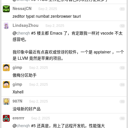
NessajCN
Sep 2, 2025
11
zeditor typst numbat zenbrowser tauri
LindsayZhou
Sep 2, 2025
12
@
chenqh
#5 楼主都 Emacs 了，肯定跟我一样对 vscode 不太
感冒吧。
我印象中最近有点喜欢或惊讶的软件，一个是 apptainer ，一个
是 LLVM 竟然是苹果的项目。
gimp
Sep 2, 2025
13
傲梅分区助手
gimp
Sep 2, 2025
14
Xshell
987N
Sep 2, 2025
15
没啥新的好产品
ererrrr
Sep 2, 2025
16
@
chenqh
#5 还真是，用上了远程开发机，性能强大