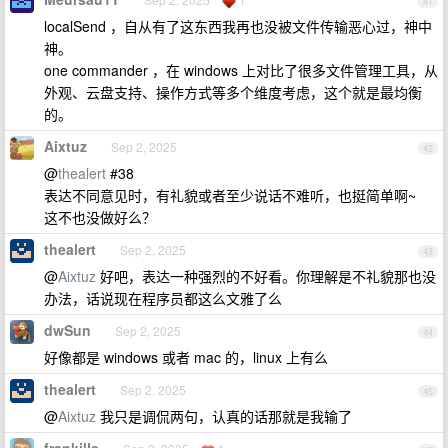
41
localSend ，自从有了这东西我再也没被文件传输恶心过，神中
神。
one commander ，在 windows 上对比了很多文件管理工具，从
外观、云盘支持、操作方式等多个维度考虑，这个就是最均衡
的。
Aixtuz
Sep 2, 2025
42
@
thealert
#38
表达不同意见时，有礼貌或者至少说话不难听，也挺简单啊~
这不也没做好么？
thealert
Sep 2, 2025
43
@
Aixtuz
好吧，表达一种强烈的不好看。你理解是不礼貌那也没
办法，话说现在程序员都这么文雅了么
dwSun
Sep 2, 2025
44
好像都是 windows 或者 mac 的，linux 上有么
thealert
Sep 2, 2025
45
@
Aixtuz
我只是调侃两句，认真的话那就是我输了