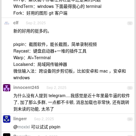
WindTerm：windows 下面最得我心的 terminal
Fork：好用的图形 git 客户端
clf
Sep 2, 2025
52
新的好用的挺多的。
pixpin：截图软件，能长截图，简单录制视频
Raycast：键盘启动器+一堆的插件工具
Warp：AI+Terminal
Localsend：局域网传输神器
微信输入法：跨设备同步剪切板，比如安卓和 mac ，安卓和
windows
innocent245
Sep 2, 2025
53
为什么没有人提到 telegram....我感觉是近十年里最牛逼的软件
了, 加了那么多群, 一点都不卡顿, 消息加载也非常快, 还有跳转
到未读的功能, 太吊了
lingerr
Sep 2, 2025
54
@
moxixi
可以试试 pixpin