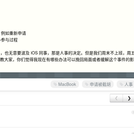
，例如重新申请
多参与过程
样，也无意要波及 iOS 同事，那是人事的决定。但是我们周末不上班，周
想请教大家，你们觉得我现在有哪些办法可以挽回局面或者缓解这个事件的影
MacBook
申请被截胡
人事
❮
❯