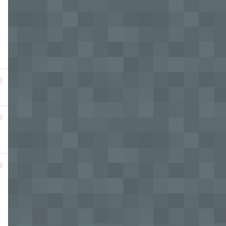
7
8
9