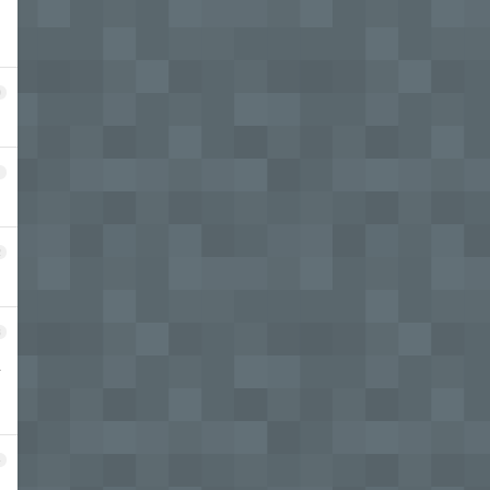
0
1
2
3
以
4