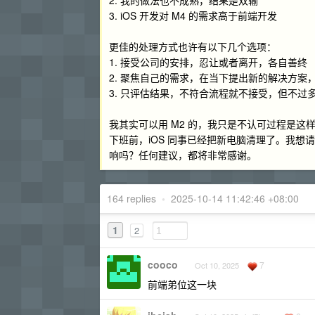
2. 我的做法也不成熟，结果是双输
3. iOS 开发对 M4 的需求高于前端开发
更佳的处理方式也许有以下几个选项：
1. 接受公司的安排，忍让或者离开，各自善终
2. 聚焦自己的需求，在当下提出新的解决方案
3. 只评估结果，不符合流程就不接受，但不过
我其实可以用 M2 的，我只是不认可过程是这
下班前，iOS 同事已经把新电脑清理了。我
响吗？任何建议，都将非常感谢。
164 replies
•
2025-10-14 11:42:46 +08:00
1
2
cooco
7
Oct 10, 2025
前端弟位这一块