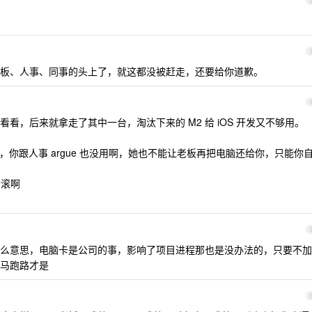
板、人事、同事的头上了，就这都没被赶走，还要给你道歉。
看，后来就拿走了其中一台，淘汰下来的 M2 给 iOS 开发又不够用。
，你跟人事 argue 也没用啊，她也不能让老板再把电脑还给你，只能你
者滚啊
么意思，电脑卡是公司的事，影响了项目进程那也是没办法的，只要不加
马跑路才是