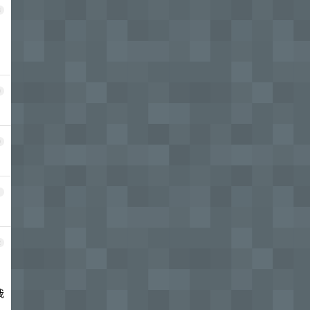
8
9
0
1
2
我