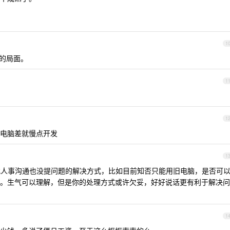
1
的局面。
1
1
电脑差就慢点开发
1
找人事沟通也没提问题的解决方式，比如目前知否只能用旧电脑，是否可
。生气可以理解，但是你的处理方式或许欠妥，好好说话更有利于解决问
1