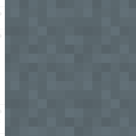
5
6
7
太