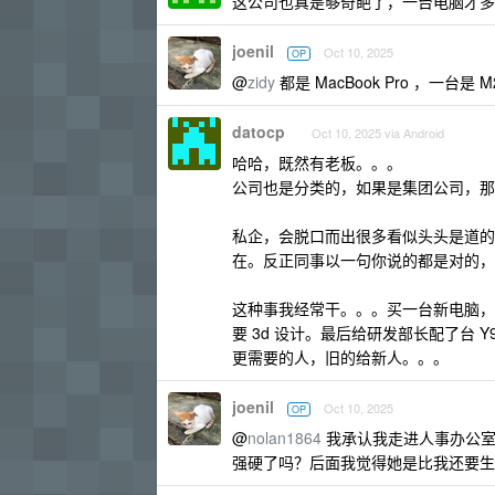
这公司也真是够奇葩了，一台电脑才多
joenil
Oct 10, 2025
OP
@
zidy
都是 MacBook Pro ，一台是
datocp
Oct 10, 2025 via Android
哈哈，既然有老板。。。
公司也是分类的，如果是集团公司，那
私企，会脱口而出很多看似头头是道的
在。反正同事以一句你说的都是对的，
这种事我经常干。。。买一台新电脑，倒
要 3d 设计。最后给研发部长配了台
更需要的人，旧的给新人。。。
joenil
Oct 10, 2025
OP
@
nolan1864
我承认我走进人事办公室
强硬了吗？后面我觉得她是比我还要生