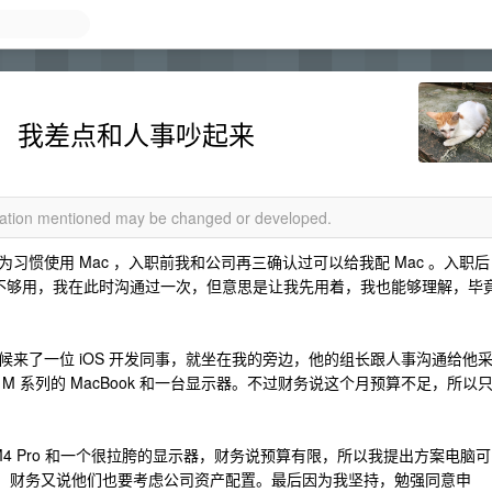
，我差点和人事吵起来
rmation mentioned may be changed or developed.
惯使用 Mac ，入职前我和公司再三确认过可以给我配 Mac 。入职后
实话有点不够用，我在此时沟通过一次，但意思是让我先用着，我也能够理解，毕
来了一位 iOS 开发同事，就坐在我的旁边，他的组长跟人事沟通给他
 系列的 MacBook 和一台显示器。不过财务说这个月预算不足，所以
M4 Pro 和一个很拉胯的显示器，财务说预算有限，所以我提出方案电脑可
器，财务又说他们也要考虑公司资产配置。最后因为我坚持，勉强同意申