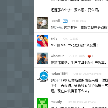
还是那六个字：要么忍，要么滚。
joenil
Oct 10, 2025
OP
@
CivAx
言之有理，我感觉现在是双输
zidy
Oct 10, 2025
M2 和 M4 Pro 分别是什么配置？
wheat0r
1
Oct 10, 2025
还是那句话，生产工具影响生产效率，
nolan1864
Oct 10, 2025 via iPhone
@
joenil
#8 从你描述的情况来看，你
下个月再采购，通篇只看到了你很生气
题，现在应该得罪不少人。
moudy
Oct 10, 2025 via iPhone