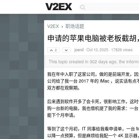
V2EX
职场话题
›
申请的苹果电脑被老板截胡
joenil
·
Oct 10, 2025
· 17826 views
2
This topic created in 302 days ago, the info
我在年中入职了这家公司，做的是前端开发，因为习
公司给了我一台 2017 年的 iMac ，说
双方都在观察期。
后来遇到软件开多了会卡死，很影响工作，这时候
购一台新的电脑，我也借机提了我的需求：一台 M
能下个月申请。
等到了这个月初，IT 同事给我看申请单，一台 
以降一点预算，但是麻烦给我配一个 4K 显示