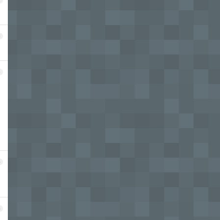
2
3
4
自
5
6