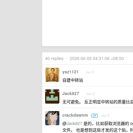
40 replies
•
2026-06-05 04:31:06 +08:00
ysz1121
Jun 3
自建中转站
Jack927
Jun 3
无可避免。 反正明显中转站的质量比
crackdawnm
Jun 3
OP
@
Jack927
是的，比如获取浏览器的 co
文件。 也是想到这些才发的这个贴，