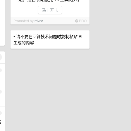
马上开卡
Promoted by
rdvcc
PRO
• 请不要在回答技术问题时复制粘贴 AI
生成的内容
1
2
3
键