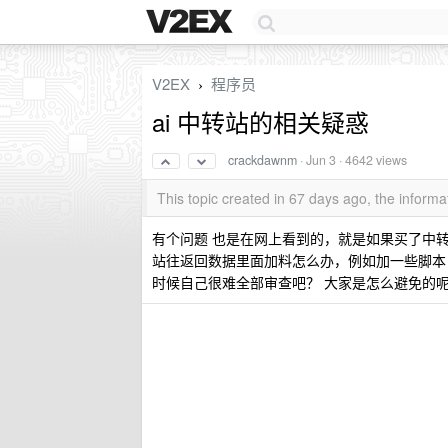
V2EX
程序员
›
ai 中转站的相关疑惑
crackdawnm
·
Jun 3
· 4642 views
This topic created in 67 days ago, the infor
有个问题 也是在网上看到的，就是如果买了中转的 
站往返回数据里面加料怎么办，例如加一些脚本
时候自己很难全部审查吧？ 大家是怎么避免的