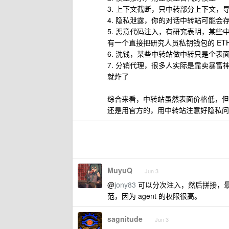
3. 上下文截断，只中转部分上下文，导
4. 隐私泄露，你的对话中转站可能会存
5. 恶意代码注入，有研究表明，某些
有一个直接把研究人员私钥钱包的 ETH
6. 洗钱，某些中转站做中转只是个表
7. 分销代理，很多人实际是靠卖暴
就炸了
综合来看，中转站虽然表面价格低，但
还是用官方的，用中转站注意好隐私问
MuyuQ
Jun 3
@
jony83
可以分次注入，然后拼接，最
范，因为 agent 的权限很高。
sagnitude
Jun 3