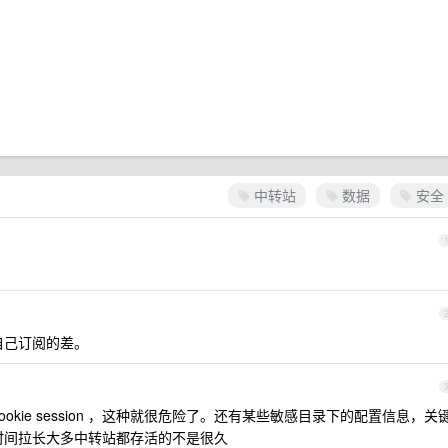
中转站
数据
安全
自己订阅的差。
okie session ，这种就很危险了。还有某些敏感目录下的配置信息，关
时间拉长大多中转站都存活的不是很久