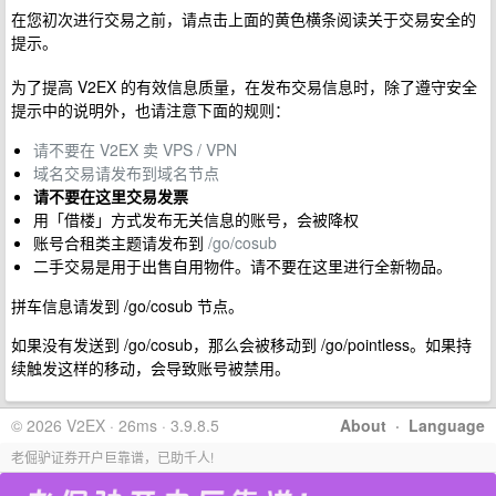
在您初次进行交易之前，请点击上面的黄色横条阅读关于交易安全的
提示。
为了提高 V2EX 的有效信息质量，在发布交易信息时，除了遵守安全
提示中的说明外，也请注意下面的规则：
请不要在 V2EX 卖 VPS / VPN
域名交易请发布到域名节点
请不要在这里交易发票
用「借楼」方式发布无关信息的账号，会被降权
账号合租类主题请发布到
/go/cosub
二手交易是用于出售自用物件。请不要在这里进行全新物品。
拼车信息请发到 /go/cosub 节点。
如果没有发送到 /go/cosub，那么会被移动到 /go/pointless。如果持
续触发这样的移动，会导致账号被禁用。
© 2026 V2EX · 26ms · 3.9.8.5
About
·
Language
老倔驴证券开户巨靠谱，已助千人!