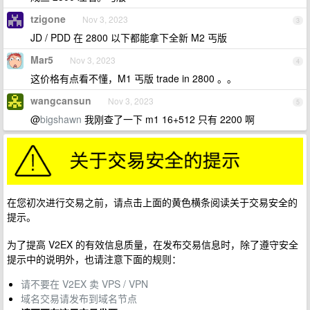
tzigone
Nov 3, 2023
3
JD / PDD 在 2800 以下都能拿下全新 M2 丐版
Mar5
Nov 3, 2023
4
这价格有点看不懂，M1 丐版 trade in 2800 。。
wangcansun
Nov 3, 2023
5
@
bigshawn
我刚查了一下 m1 16+512 只有 2200 啊
在您初次进行交易之前，请点击上面的黄色横条阅读关于交易安全的
提示。
为了提高 V2EX 的有效信息质量，在发布交易信息时，除了遵守安全
提示中的说明外，也请注意下面的规则：
请不要在 V2EX 卖 VPS / VPN
域名交易请发布到域名节点